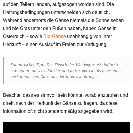
auf den Tellern landen, aufgezogen worden sind. Die
Haltungsbedingungen unterscheiden sich deutlich.
Während andernorts die Gänse niemals die Sonne sehen
und nie Gras unter den Füßen haben, haben Gänse in
Österreich – sowie
Bio-Gänse
unabhängig von ihrer
Herkunft – einen Auslauf im Freien zur Verfügung.
Kulinarischer Tipp: Das Fleisch der Weidegans ist dadurch
erkennbar, dass es dunkler und fettärmer ist, als jenes einer
herkömmlichen Gans aus der Intensivhaltung.
Beachte, dass es sinnvoll sein könnte, vorab anzurufen und
direkt nach der Herkunft der Gänse zu fragen, da diese
Information oft nicht standardmäßig angegeben wird.