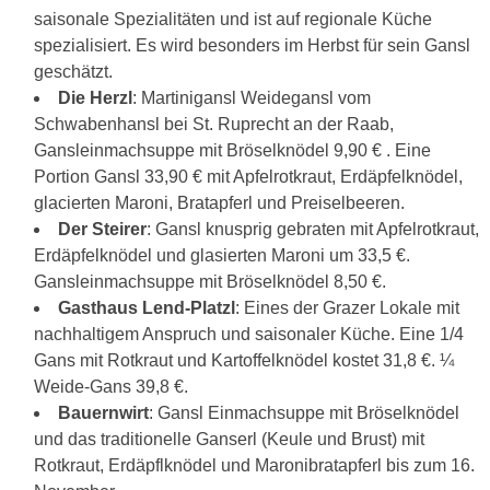
saisonale Spezialitäten und ist auf regionale Küche
spezialisiert. Es wird besonders im Herbst für sein Gansl
geschätzt.
Die Herzl
: Martinigansl Weidegansl vom
Schwabenhansl bei St. Ruprecht an der Raab,
Gansleinmachsuppe mit Bröselknödel 9,90 € . Eine
Portion Gansl 33,90 € mit Apfelrotkraut, Erdäpfelknödel,
glacierten Maroni, Bratapferl und Preiselbeeren.
Der Steirer
: Gansl knusprig gebraten mit Apfelrotkraut,
Erdäpfelknödel und glasierten Maroni um 33,5 €.
Gansleinmachsuppe mit Bröselknödel 8,50 €.
Gasthaus Lend-Platzl
: Eines der Grazer Lokale mit
nachhaltigem Anspruch und saisonaler Küche. Eine 1/4
Gans mit Rotkraut und Kartoffelknödel kostet 31,8 €. ¼
Weide-Gans 39,8 €.
Bauernwirt
: Gansl Einmachsuppe mit Bröselknödel
und das traditionelle Ganserl (Keule und Brust) mit
Rotkraut, Erdäpflknödel und Maronibratapferl bis zum 16.