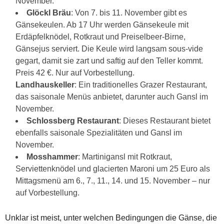
November.
Glöckl Bräu
: Von 7. bis 11. November gibt es
Gänsekeulen. Ab 17 Uhr werden Gänsekeule mit
Erdäpfelknödel, Rotkraut und Preiselbeer-Birne,
Gänsejus serviert. Die Keule wird langsam sous-vide
gegart, damit sie zart und saftig auf den Teller kommt.
Preis 42 €. Nur auf Vorbestellung.
Landhauskeller
: Ein traditionelles Grazer Restaurant,
das saisonale Menüs anbietet, darunter auch Gansl im
November.
Schlossberg Restaurant
: Dieses Restaurant bietet
ebenfalls saisonale Spezialitäten und Gansl im
November.
Mosshammer
: Martinigansl mit Rotkraut,
Serviettenknödel und glacierten Maroni um 25 Euro als
Mittagsmenü am 6., 7., 11., 14. und 15. November – nur
auf Vorbestellung.
Unklar ist meist, unter welchen Bedingungen die Gänse, die