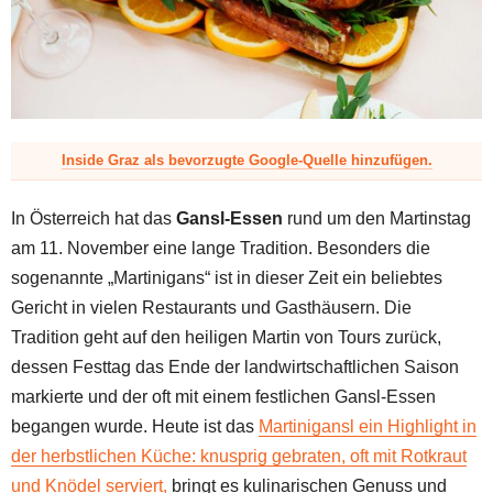
z
Inside Graz als bevorzugte Google-Quelle hinzufügen.
In Österreich hat das
Gansl-Essen
rund um den Martinstag
am 11. November eine lange Tradition. Besonders die
sogenannte „Martinigans“ ist in dieser Zeit ein beliebtes
Gericht in vielen Restaurants und Gasthäusern. Die
Tradition geht auf den heiligen Martin von Tours zurück,
dessen Festtag das Ende der landwirtschaftlichen Saison
markierte und der oft mit einem festlichen Gansl-Essen
begangen wurde. Heute ist das
Martinigansl ein Highlight in
der herbstlichen Küche: knusprig gebraten, oft mit Rotkraut
und Knödel serviert,
bringt es kulinarischen Genuss und