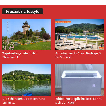
Freizeit / Lifestyle
Top-Ausflugsziele in der
Schwimmen in Graz: Badespaß
Steiermark
im Sommer
Die schönsten Badeseen rund
Midea PortaSplit im Test: Lohnt
um Graz
sich der Kauf?