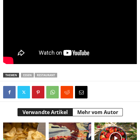
THEMEN
ESSEN
RESTAURANT
Verwandte Artikel
Mehr vom Autor