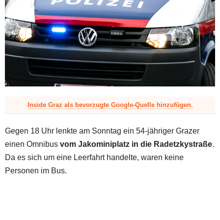
z
Inside Graz als bevorzugte Google-Quelle hinzufügen.
Gegen 18 Uhr lenkte am Sonntag ein 54-jähriger Grazer
einen Omnibus
vom Jakominiplatz in die Radetzkystraße
.
Da es sich um eine Leerfahrt handelte, waren keine
Personen im Bus.