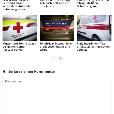
Leitwand: Brand
sich nach Kollision mit
Jährige stirbt an
verhindert, Autobahn
drei Autos
Bahnübergang
zeitweise gesperrt
Mutter und Sohn stürzen
16-jähriger Mopedfahrer
Fußgängerin von Taxi
bei gemeinsamer
prallt gegen Baum und
erfasst: 27-Jährige schwer
Radtour schwer
stirbt
verletzt
Hinterlasse einen Kommentar