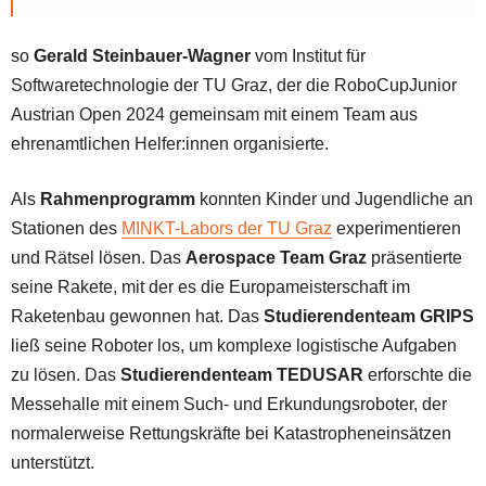
so
Gerald Steinbauer-Wagner
vom Institut für
Softwaretechnologie der TU Graz, der die RoboCupJunior
Austrian Open 2024 gemeinsam mit einem Team aus
ehrenamtlichen Helfer:innen organisierte.
Als
Rahmenprogramm
konnten Kinder und Jugendliche an
Stationen des
MINKT-Labors der TU Graz
experimentieren
und Rätsel lösen. Das
Aerospace Team Graz
präsentierte
seine Rakete, mit der es die Europameisterschaft im
Raketenbau gewonnen hat. Das
Studierendenteam GRIPS
ließ seine Roboter los, um komplexe logistische Aufgaben
zu lösen. Das
Studierendenteam TEDUSAR
erforschte die
Messehalle mit einem Such- und Erkundungsroboter, der
normalerweise Rettungskräfte bei Katastropheneinsätzen
unterstützt.