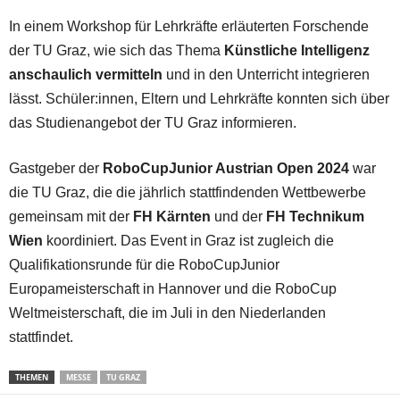
In einem Workshop für Lehrkräfte erläuterten Forschende
der TU Graz, wie sich das Thema
Künstliche Intelligenz
anschaulich vermitteln
und in den Unterricht integrieren
lässt. Schüler:innen, Eltern und Lehrkräfte konnten sich über
das Studienangebot der TU Graz informieren.
Gastgeber der
RoboCupJunior Austrian Open 2024
war
die TU Graz, die die jährlich stattfindenden Wettbewerbe
gemeinsam mit der
FH Kärnten
und der
FH Technikum
Wien
koordiniert. Das Event in Graz ist zugleich die
Qualifikationsrunde für die RoboCupJunior
Europameisterschaft in Hannover und die RoboCup
Weltmeisterschaft, die im Juli in den Niederlanden
stattfindet.
THEMEN
MESSE
TU GRAZ