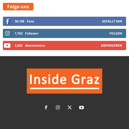
Folge uns
30,108
Fans
GEFÄLLT MIR
1,763
Follower
FOLGEN
2,665
Abonnenten
ABONNIEREN