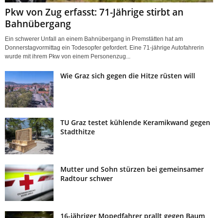
Pkw von Zug erfasst: 71-Jährige stirbt an
Bahnübergang
Ein schwerer Unfall an einem Bahnübergang in Premstätten hat am
Donnerstagvormittag ein Todesopfer gefordert. Eine 71-jährige Autofahrerin
wurde mit ihrem Pkw von einem Personenzug...
Wie Graz sich gegen die Hitze rüsten will
TU Graz testet kühlende Keramikwand gegen
Stadthitze
Mutter und Sohn stürzen bei gemeinsamer
Radtour schwer
16-jähriger Mopedfahrer prallt gegen Baum