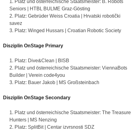
Platz und österreichische Staatsmeister: B. Robots
Seniors | HTBL BULME Graz-Gösting
2. Platz: Gebrüder Weiss Croatia | Hrvatski robotički
savez
3. Platz: Winged Hussars | Croatian Robotic Society
Disziplin OnStage Primary
Platz: Dive&Clean | BISB
Platz und österreichische Staatsmeister: ViennaBots
Builder | Verein code4you
Platz: Bauer Jakob | MS Großsteinbach
Disziplin OnStage Secondary
Platz und österreichische Staatsmeister: The Treasure
Hunters | MS Nenzing
Platz: SplitBit | Centar izvrsnosti SDZ