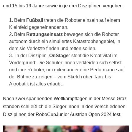
und 15 bis 19 Jahre sowie in je drei Disziplinen vergeben:
Beim
Fußball
treten die Roboter einzeln auf einem
Kleinfeld gegeneinander an.
Beim
Rettungseinsatz
bewegen sich die Roboter
autonom durch ein simuliertes Katastrophengebiet, in
dem sie Verletzte finden und retten sollen.
In der Disziplin „
OnStage
“ steht die Kreativität im
Vordergrund: Die Schüler:innen verkleiden sich selbst
und ihre Roboter, um miteinander eine Performance auf
der Bühne zu zeigen – vom Sketch über Tanz bis
Akrobatik ist alles erlaubt.
Nach zwei spannenden Wettkampftagen in der Messe Graz
standen schließlich die Sieger:innen in den verschiedenen
Disziplinen der RoboCupJunior Austrian Open 2024 fest.