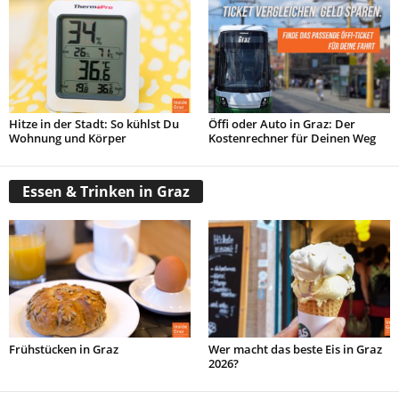
Hitze in der Stadt: So kühlst Du
Öffi oder Auto in Graz: Der
Wohnung und Körper
Kostenrechner für Deinen Weg
Essen & Trinken in Graz
Frühstücken in Graz
Wer macht das beste Eis in Graz
2026?