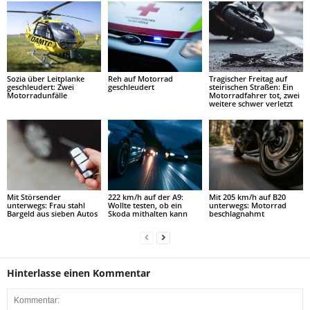
Flying Bulls Cobra Helicopter
Sozia über Leitplanke
Reh auf Motorrad
Tragischer Freitag auf
geschleudert: Zwei
geschleudert
steirischen Straßen: Ein
Motorradunfälle
Motorradfahrer tot, zwei
weitere schwer verletzt
Mit Störsender
222 km/h auf der A9:
Mit 205 km/h auf B20
unterwegs: Frau stahl
Wollte testen, ob ein
unterwegs: Motorrad
Bargeld aus sieben Autos
Skoda mithalten kann
beschlagnahmt
Hinterlasse einen Kommentar