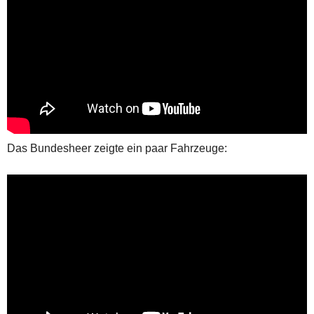
Das Bundesheer zeigte ein paar Fahrzeuge: