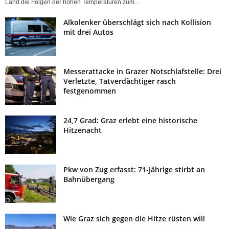
Land die Folgen der hohen Temperaturen zum...
Vespa
Alkolenker überschlägt sich nach Kollision
mit drei Autos
Messerattacke in Grazer Notschlafstelle: Drei
Verletzte, Tatverdächtiger rasch
festgenommen
24,7 Grad: Graz erlebt eine historische
Hitzenacht
Pkw von Zug erfasst: 71-Jährige stirbt an
Bahnübergang
Wie Graz sich gegen die Hitze rüsten will