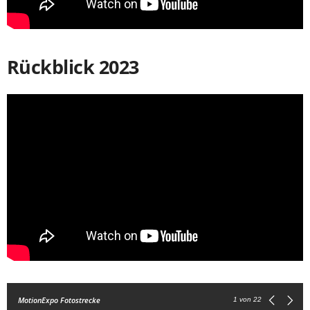
Rückblick 2023
MotionExpo Fotostrecke
1
von 22