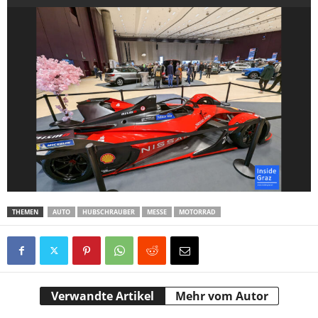
THEMEN
AUTO
HUBSCHRAUBER
MESSE
MOTORRAD
Verwandte Artikel
Mehr vom Autor