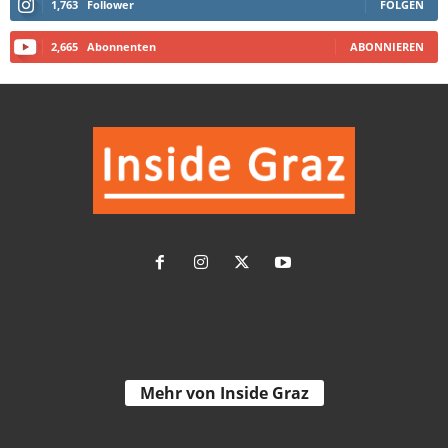
1,763
Follower
FOLGEN
Taycan 4S Cross Turismo - Taycan Modelle - Taycan - Porsche Österreich Porsche.at
2,665
Abonnenten
ABONNIEREN
Taycan 4S Cross Turismo
Wasserstoff Bus
Mehr von Inside Graz