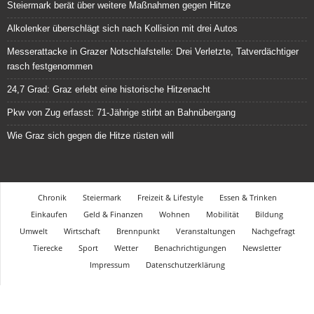
Steiermark berät über weitere Maßnahmen gegen Hitze
Alkolenker überschlägt sich nach Kollision mit drei Autos
Messerattacke in Grazer Notschlafstelle: Drei Verletzte, Tatverdächtiger
rasch festgenommen
24,7 Grad: Graz erlebt eine historische Hitzenacht
Mercedes
Pkw von Zug erfasst: 71-Jährige stirbt an Bahnübergang
Wie Graz sich gegen die Hitze rüsten will
Chronik
Steiermark
Freizeit & Lifestyle
Essen & Trinken
Einkaufen
Geld & Finanzen
Wohnen
Mobilität
Bildung
Umwelt
Wirtschaft
Brennpunkt
Veranstaltungen
Nachgefragt
Tierecke
Sport
Wetter
Benachrichtigungen
Newsletter
Impressum
Datenschutzerklärung
Mercedes