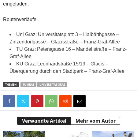
eingeladen.
Routenverläufe:
Uni Graz: Universitätsplatz 3 – Halbärthgasse –
Zinzendorfgasse – Glacisstraße – Franz-Graf-Allee
TU Graz: Petersgasse 16 – Mandellstraße – Franz-
Graf-Allee
KU Graz: Leonhardstraße 15/19 – Glacis –
Überquerung durch den Stadtpark – Franz-Graf-Allee
THEMEN
TU GRAZ
UNIVERSITÄT GRAZ
Verwandte Artikel
Mehr vom Autor