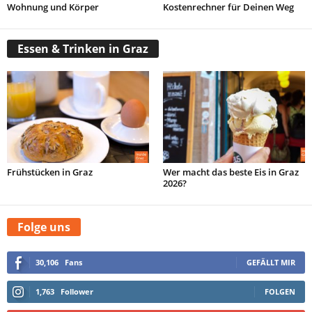
Wohnung und Körper
Kostenrechner für Deinen Weg
Essen & Trinken in Graz
Frühstücken in Graz
Wer macht das beste Eis in Graz
2026?
Folge uns
30,106
Fans
GEFÄLLT MIR
1,763
Follower
FOLGEN