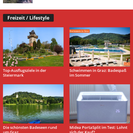
Freizeit / Lifestyle
Top-Ausflugsziele in der
Schwimmen in Graz: Badespaß
Steiermark
im Sommer
Die schönsten Badeseen rund
Midea PortaSplit im Test: Lohnt
um Graz
sich der Kauf?