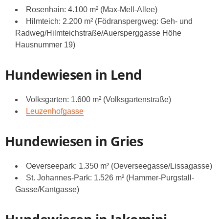
Rosenhain: 4.100 m² (Max-Mell-Allee)
Hilmteich: 2.200 m² (Födranspergweg: Geh- und
Radweg/Hilmteichstraße/Auersperggasse Höhe
Hausnummer 19)
Hundewiesen in Lend
Volksgarten: 1.600 m² (Volksgartenstraße)
Leuzenhofgasse
Hundewiesen in Gries
Oeverseepark: 1.350 m² (Oeverseegasse/Lissagasse)
St. Johannes-Park: 1.526 m² (Hammer-Purgstall-
Gasse/Kantgasse)