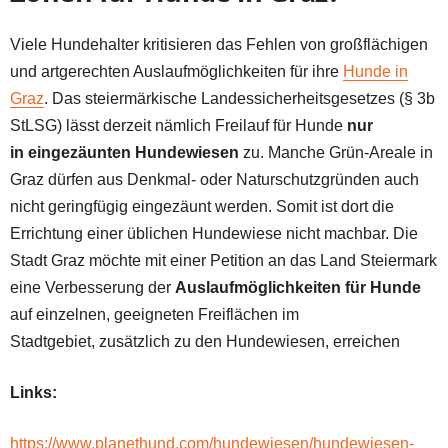
Viele Hundehalter kritisieren das Fehlen von großflächigen
und artgerechten Auslaufmöglichkeiten für ihre
Hunde in
Graz
. Das steiermärkische Landessicherheitsgesetzes (§ 3b
StLSG) lässt derzeit nämlich Freilauf für Hunde
nur
in eingezäunten Hundewiesen
zu. Manche Grün-Areale in
Graz dürfen aus Denkmal- oder Naturschutzgründen auch
nicht geringfügig eingezäunt werden. Somit ist dort die
Errichtung einer üblichen Hundewiese nicht machbar. Die
Stadt Graz möchte mit einer Petition an das Land Steiermark
eine Verbesserung der
Auslaufmöglichkeiten für Hunde
auf einzelnen, geeigneten Freiflächen im
Stadtgebiet, zusätzlich zu den Hundewiesen, erreichen
Links:
https://www.planethund.com/hundewiesen/hundewiesen-