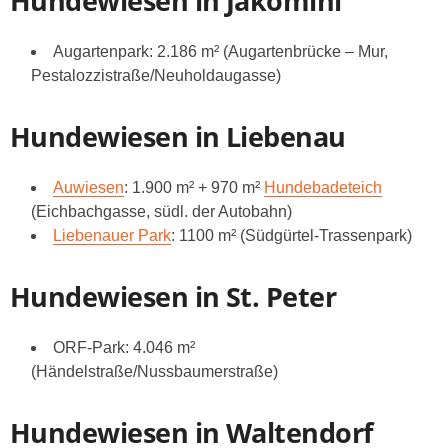
Hundewiesen in Jakomini
Augartenpark: 2.186 m² (Augartenbrücke – Mur,
Pestalozzistraße/Neuholdaugasse)
Hundewiesen in Liebenau
Auwiesen
: 1.900 m² + 970 m²
Hundebadeteich
(Eichbachgasse, südl. der Autobahn)
Liebenauer Park
: 1100 m² (Südgürtel-Trassenpark)
Hundewiesen in St. Peter
ORF-Park: 4.046 m²
(Händelstraße/Nussbaumerstraße)
Hundewiesen in Waltendorf