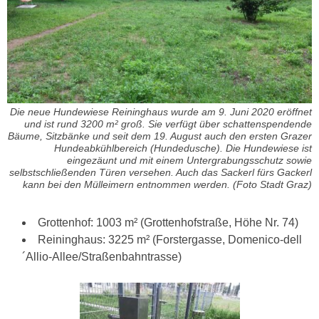
Die neue Hundewiese Reininghaus wurde am 9. Juni 2020 eröffnet
und ist rund 3200 m² groß. Sie verfügt über schattenspendende
Bäume, Sitzbänke und seit dem 19. August auch den ersten Grazer
Hundeabkühlbereich (Hundedusche). Die Hundewiese ist
eingezäunt und mit einem Untergrabungsschutz sowie
selbstschließenden Türen versehen. Auch das Sackerl fürs Gackerl
kann bei den Mülleimern entnommen werden. (Foto Stadt Graz)
Grottenhof: 1003 m² (Grottenhofstraße, Höhe Nr. 74)
Reininghaus: 3225 m² (Forstergasse, Domenico-dell
´Allio-Allee/Straßenbahntrasse)