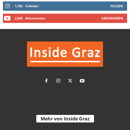
1,765
Follower
FOLGEN
2,665
Abonnenten
ABONNIEREN
Mehr von Inside Graz