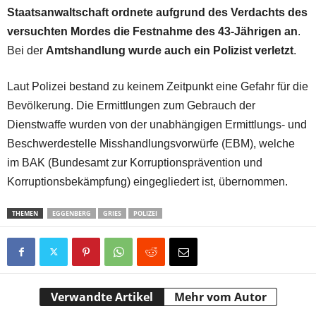
Staatsanwaltschaft ordnete aufgrund des Verdachts des
versuchten Mordes die Festnahme des 43-Jährigen an
.
Bei der
Amtshandlung wurde auch ein Polizist verletzt
.
Laut Polizei bestand zu keinem Zeitpunkt eine Gefahr für die
Bevölkerung. Die Ermittlungen zum Gebrauch der
Dienstwaffe wurden von der unabhängigen Ermittlungs- und
Beschwerdestelle Misshandlungsvorwürfe (EBM), welche
im BAK (Bundesamt zur Korruptionsprävention und
Korruptionsbekämpfung) eingegliedert ist, übernommen.
THEMEN
EGGENBERG
GRIES
POLIZEI
Verwandte Artikel
Mehr vom Autor