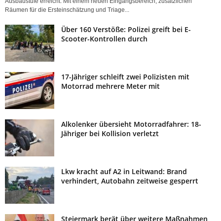
Ausbaustufe erreicht. Mit einem neuen Eingangsbereich, zusätzlichen
Räumen für die Ersteinschätzung und Triage...
Über 160 Verstöße: Polizei greift bei E-
Scooter-Kontrollen durch
17-Jähriger schleift zwei Polizisten mit
Motorrad mehrere Meter mit
Alkolenker übersieht Motorradfahrer: 18-
Jähriger bei Kollision verletzt
Lkw kracht auf A2 in Leitwand: Brand
verhindert, Autobahn zeitweise gesperrt
Steiermark berät über weitere Maßnahmen