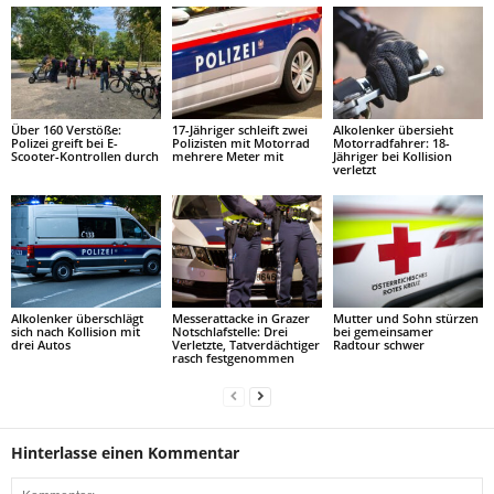
Über 160 Verstöße:
17-Jähriger schleift zwei
Alkolenker übersieht
Polizei greift bei E-
Polizisten mit Motorrad
Motorradfahrer: 18-
Scooter-Kontrollen durch
mehrere Meter mit
Jähriger bei Kollision
verletzt
Alkolenker überschlägt
Messerattacke in Grazer
Mutter und Sohn stürzen
sich nach Kollision mit
Notschlafstelle: Drei
bei gemeinsamer
drei Autos
Verletzte, Tatverdächtiger
Radtour schwer
rasch festgenommen
Hinterlasse einen Kommentar