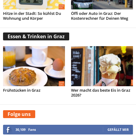
Hitze in der Stadt: So kühlst Du
Öffi oder Auto in Graz: Der
Wohnung und Körper
Kostenrechner für Deinen Weg
Essen & Trinken in Graz
Frühstücken in Graz
Wer macht das beste Eis in Graz
2026?
Folge uns
30,109
Fans
GEFÄLLT MIR