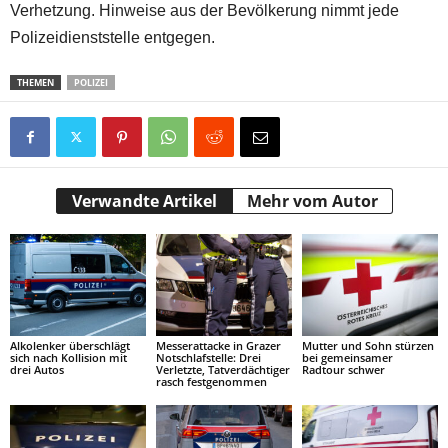
Verhetzung. Hinweise aus der Bevölkerung nimmt jede
Polizeidienststelle entgegen.
THEMEN
POLIZEI
Verwandte Artikel
Mehr vom Autor
Alkolenker überschlägt
Messerattacke in Grazer
Mutter und Sohn stürzen
sich nach Kollision mit
Notschlafstelle: Drei
bei gemeinsamer
drei Autos
Verletzte, Tatverdächtiger
Radtour schwer
rasch festgenommen