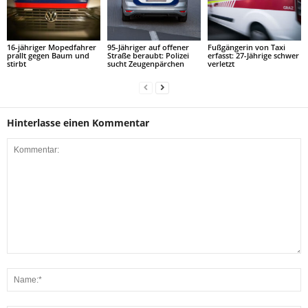
16-jähriger Mopedfahrer
95-Jähriger auf offener
Fußgängerin von Taxi
prallt gegen Baum und
Straße beraubt: Polizei
erfasst: 27-Jährige schwer
stirbt
sucht Zeugenpärchen
verletzt
Hinterlasse einen Kommentar