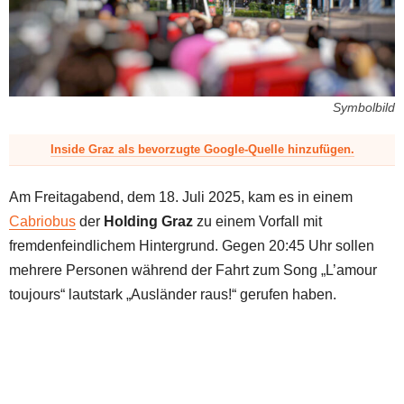
z
Symbolbild
Inside Graz als bevorzugte Google-Quelle hinzufügen.
Am Freitagabend, dem 18. Juli 2025, kam es in einem
Cabriobus
der
Holding Graz
zu einem Vorfall mit
fremdenfeindlichem Hintergrund. Gegen 20:45 Uhr sollen
mehrere Personen während der Fahrt zum Song „L’amour
toujours“ lautstark „Ausländer raus!“ gerufen haben.