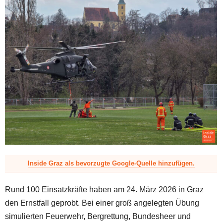
z
Inside Graz als bevorzugte Google-Quelle hinzufügen.
Rund 100 Einsatzkräfte haben am 24. März 2026 in Graz
den Ernstfall geprobt. Bei einer groß angelegten Übung
simulierten Feuerwehr, Bergrettung, Bundesheer und