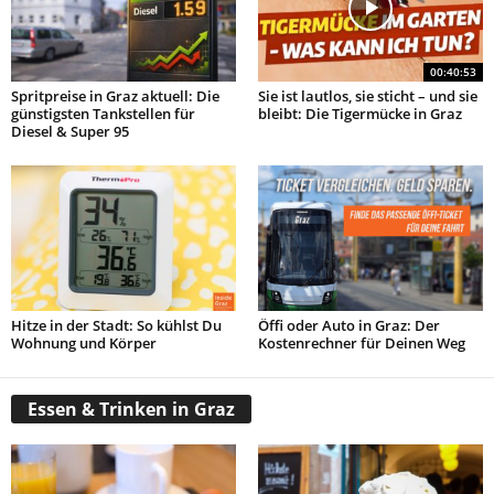
00:40:53
Spritpreise in Graz aktuell: Die
Sie ist lautlos, sie sticht – und sie
günstigsten Tankstellen für
bleibt: Die Tigermücke in Graz
Diesel & Super 95
Hitze in der Stadt: So kühlst Du
Öffi oder Auto in Graz: Der
Wohnung und Körper
Kostenrechner für Deinen Weg
Essen & Trinken in Graz