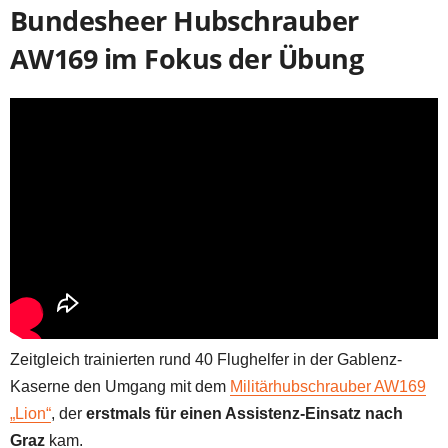
Bundesheer Hubschrauber
AW169 im Fokus der Übung
Zeitgleich trainierten rund 40 Flughelfer in der Gablenz-
Kaserne den Umgang mit dem
Militärhubschrauber AW169
„Lion“
, der
erstmals für einen Assistenz-Einsatz nach
Graz
kam.