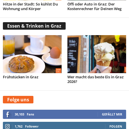
Hitze in der Stadt: So kühlst Du
Öffi oder Auto in Graz: Der
Wohnung und Körper
Kostenrechner für Deinen Weg
Essen & Trinken in Graz
Frühstücken in Graz
Wer macht das beste Eis in Graz
2026?
Folge uns
30,103
Fans
GEFÄLLT MIR
1,762
Follower
FOLGEN