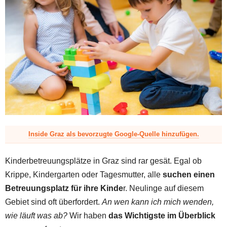
z
Inside Graz als bevorzugte Google-Quelle hinzufügen.
Kinderbetreuungsplätze in Graz sind rar gesät. Egal ob
Krippe, Kindergarten oder Tagesmutter, alle
suchen einen
Betreuungsplatz für ihre Kinde
r. Neulinge auf diesem
Gebiet sind oft überfordert.
An wen kann ich mich wenden,
wie läuft was ab?
Wir haben
das Wichtigste im Überblick