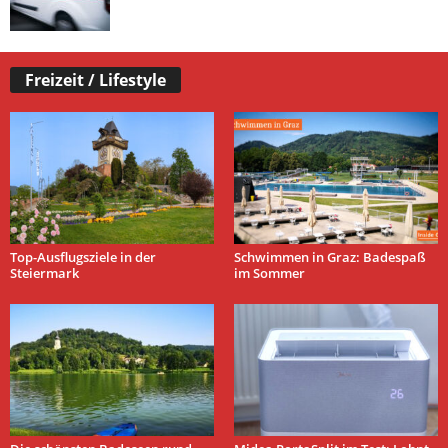
Freizeit / Lifestyle
Top-Ausflugsziele in der
Schwimmen in Graz: Badespaß
Steiermark
im Sommer