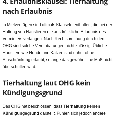
4. Erlaubnisklausel: Tierhaltung
nach Erlaubnis
In Mietverträgen sind oftmals Klauseln enthalten, die bei der
Haltung von Haustieren die ausdrückliche Erlaubnis des
Vermieters verlangen. Nach Rechtsprechung durch den
OHG sind solche Vereinbarungen nicht zulässig. Übliche
Haustiere wie Hunde und Katzen sind daher ohne
Einschränkung erlaubt, solange das gewöhnliche Maß nicht
überschritten wird.
Tierhaltung laut OHG kein
Kündigungsgrund
Das OHG hat beschlossen, dass
Tierhaltung keinen
Kündigungsgrund
darstellt. Fühlen sich jedoch andere