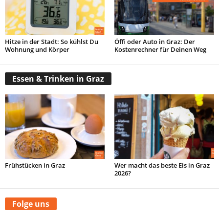
Hitze in der Stadt: So kühlst Du
Öffi oder Auto in Graz: Der
Wohnung und Körper
Kostenrechner für Deinen Weg
Essen & Trinken in Graz
Frühstücken in Graz
Wer macht das beste Eis in Graz
2026?
Folge uns