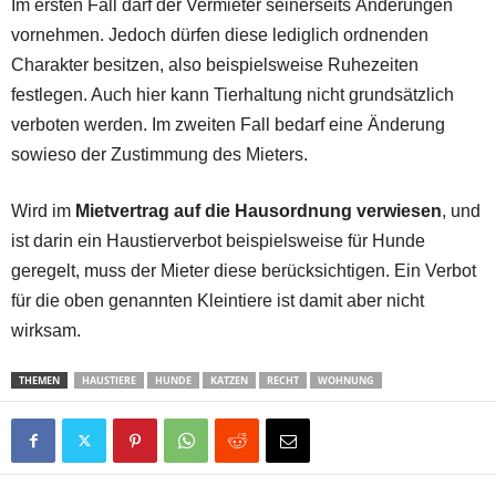
Im ersten Fall darf der Vermieter seinerseits Änderungen
vornehmen. Jedoch dürfen diese lediglich ordnenden
Charakter besitzen, also beispielsweise Ruhezeiten
festlegen. Auch hier kann Tierhaltung nicht grundsätzlich
verboten werden. Im zweiten Fall bedarf eine Änderung
sowieso der Zustimmung des Mieters.
Wird im
Mietvertrag auf die Hausordnung verwiesen
, und
ist darin ein Haustierverbot beispielsweise für Hunde
geregelt, muss der Mieter diese berücksichtigen. Ein Verbot
für die oben genannten Kleintiere ist damit aber nicht
wirksam.
THEMEN
HAUSTIERE
HUNDE
KATZEN
RECHT
WOHNUNG