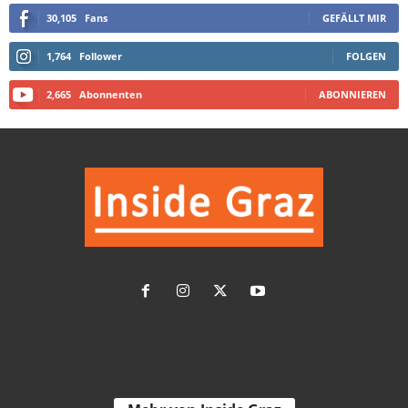
30,105
Fans
GEFÄLLT MIR
1,764
Follower
FOLGEN
2,665
Abonnenten
ABONNIEREN