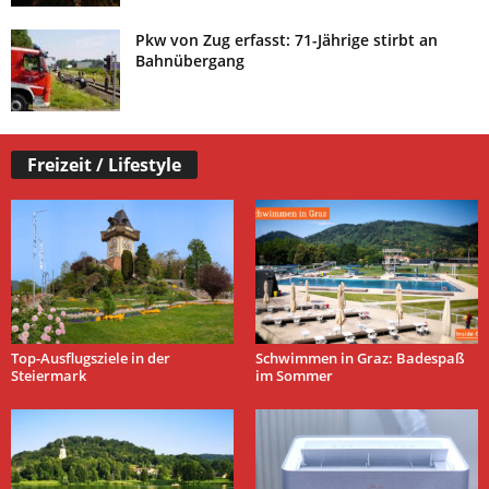
Pkw von Zug erfasst: 71-Jährige stirbt an
Bahnübergang
Freizeit / Lifestyle
Top-Ausflugsziele in der
Schwimmen in Graz: Badespaß
Steiermark
im Sommer