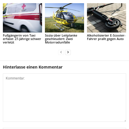
Fußgängerin von Taxi
Sozia über Leitplanke
Alkoholisierter E-Scooter-
erfasst: 27-Jährige schwer
geschleudert: Zwei
Fahrer prallt gegen Auto
verletzt
Motorradunfälle
Hinterlasse einen Kommentar