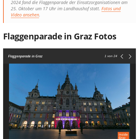
2024 fand die Flaggenparade der Einsatzorganisationen am
25. Oktober um 17 Uhr im Landhaushof statt.
Fotos und
Video ansehen
.
Flaggenparade in Graz Fotos
Flaggenparade in Graz
1
von 24