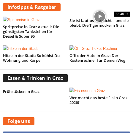
Infotipps & Ratgeber
00:40:53
Sie ist lautlos, sie sticht – und sie
bleibt: Die Tigermücke in Graz
Spritpreise in Graz aktuell: Die
günstigsten Tankstellen für
Diesel & Super 95
Hitze in der Stadt: So kühlst Du
Öffi oder Auto in Graz: Der
Wohnung und Körper
Kostenrechner für Deinen Weg
Essen & Trinken in Graz
Frühstücken in Graz
Wer macht das beste Eis in Graz
2026?
Folge uns