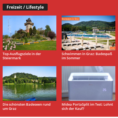
Freizeit / Lifestyle
Top-Ausflugsziele in der
Schwimmen in Graz: Badespaß
Steiermark
im Sommer
Die schönsten Badeseen rund
Midea PortaSplit im Test: Lohnt
um Graz
sich der Kauf?