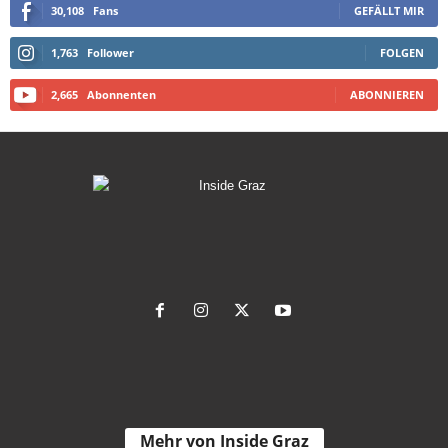
30,108
Fans
GEFÄLLT MIR
1,763
Follower
FOLGEN
2,665
Abonnenten
ABONNIEREN
Mehr von Inside Graz