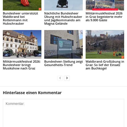
Bundesheer unterstützt
Nächtliche Bundesheer
Militärmusikfestival 2026
Waldbrand bei
Übung mit Hubschrauber
in Graz begeisterte mehr
Rottenmann mit
und Jagdkommando am
als 9.000 Gäste
Hubschrauber
Magna-Gelände
Militärmusikfestival 2026:
Bundesheer-Stellung zeigt
Waldbrand-Großübung in
Bundesheer bringt
Gesundheits-Trend
Graz: So lief der Einsatz
Musikshow nach Graz
am Buchkogel
Hinterlasse einen Kommentar