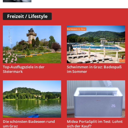
Freizeit / Lifestyle
Top-Ausflugsziele in der
Schwimmen in Graz: Badespaß
Steiermark
im Sommer
Die schönsten Badeseen rund
Midea PortaSplit im Test: Lohnt
um Graz
sich der Kauf?