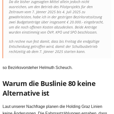
Da die bisher zugesagten Mittel allein jedoch nicht
ausreichen, um den Betrieb des Pilotprojekts für den
Zeitraum vom 7. Jänner 2025 bis 4. Juli 2025 zu
gewährleisten, habe ich in der gestrigen Bezirksratssitzung
zwei Budgetanträge über insgesamt € 20.000.- eingebracht,
um die noch offenen Kosten abzudecken. Beide Anträge
wurden einstimmig von ÖVP, KPÖ und SPÖ beschlossen.
Ich rechne nun fest damit, dass bis Freitag die endgültige
Entscheidung getroffen wird, damit der Schulbusbetrieb
rechtzeitig ab dem 7. Jänner 2025 starten kann.
so Bezirksvorsteher Helmuth Scheuch.
Warum die Buslinie 80 keine
Alternative ist
Laut unserer Nachfrage planen die Holding Graz Linien
keine Änderungen. Die Fahrgastzählungen ergaben, dass