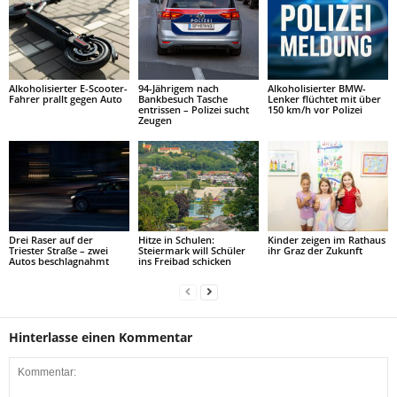
Alkoholisierter E-Scooter-
94-Jährigem nach
Alkoholisierter BMW-
Fahrer prallt gegen Auto
Bankbesuch Tasche
Lenker flüchtet mit über
entrissen – Polizei sucht
150 km/h vor Polizei
Zeugen
Drei Raser auf der
Hitze in Schulen:
Kinder zeigen im Rathaus
Triester Straße – zwei
Steiermark will Schüler
ihr Graz der Zukunft
Autos beschlagnahmt
ins Freibad schicken
Hinterlasse einen Kommentar