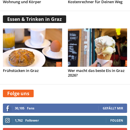
Wohnung und Körper
Kostenrechner für Deinen Weg
Essen & Trinken in Graz
Frühstücken in Graz
Wer macht das beste Eis in Graz
2026?
Folge uns
30,105
Fans
GEFÄLLT MIR
1,762
Follower
FOLGEN