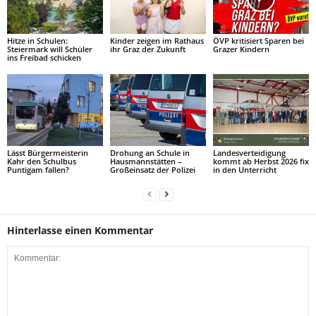
Hitze in Schulen:
Kinder zeigen im Rathaus
ÖVP kritisiert Sparen bei
Steiermark will Schüler
ihr Graz der Zukunft
Grazer Kindern
ins Freibad schicken
Lässt Bürgermeisterin
Drohung an Schule in
Landesverteidigung
Kahr den Schulbus
Hausmannstätten –
kommt ab Herbst 2026 fix
Puntigam fallen?
Großeinsatz der Polizei
in den Unterricht
Hinterlasse einen Kommentar