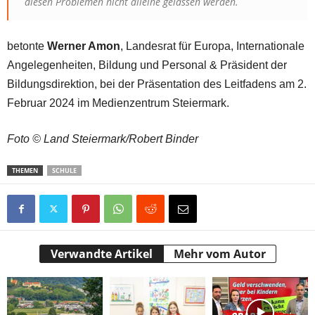
diesen Problemen nicht alleine gelassen werden.
betonte
Werner Amon
, Landesrat für Europa, Internationale
Angelegenheiten, Bildung und Personal & Präsident der
Bildungsdirektion, bei der Präsentation des Leitfadens am 2.
Februar 2024 im Medienzentrum Steiermark.
Foto © Land Steiermark/Robert Binder
THEMEN
SCHULE
Verwandte Artikel
Mehr vom Autor