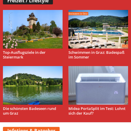
Freizeit / Lifestyle
Top-Ausflugsziele in der
Schwimmen in Graz: Badespaß
Steiermark
im Sommer
Die schönsten Badeseen rund
Midea PortaSplit im Test: Lohnt
um Graz
sich der Kauf?
Infotipps & Ratgeber