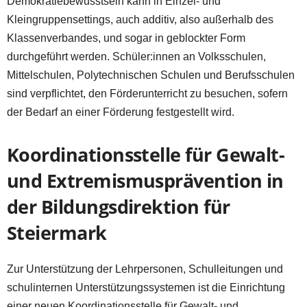
Demokratiebewusstsein kann in Einzel- und
Kleingruppensettings, auch additiv, also außerhalb des
Klassenverbandes, und sogar in geblockter Form
durchgeführt werden. Schüler:innen an Volksschulen,
Mittelschulen, Polytechnischen Schulen und Berufsschulen
sind verpflichtet, den Förderunterricht zu besuchen, sofern
der Bedarf an einer Förderung festgestellt wird.
Koordinationsstelle für Gewalt-
und Extremismusprävention in
der Bildungsdirektion für
Steiermark
Zur Unterstützung der Lehrpersonen, Schulleitungen und
schulinternen Unterstützungssystemen ist die Einrichtung
einer neuen Koordinationsstelle für Gewalt- und