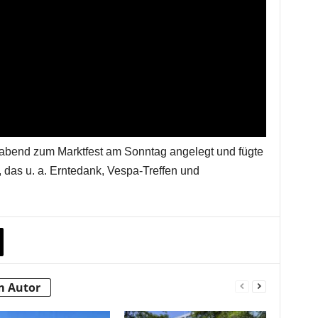
orabend zum Marktfest am Sonntag angelegt und fügte
 das u. a. Erntedank, Vespa-Treffen und
m Autor