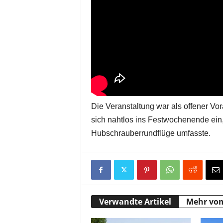
Die Veranstaltung war als offener V
sich nahtlos ins Festwochenende ein,
Hubschrauberrundflüge umfasste.
Verwandte Artikel
Mehr vo