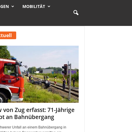
NGEN
MOBILITÄT
tuell
 von Zug erfasst: 71-Jährige
rbt an Bahnübergang
chwerer Unfall an einem Bahnübergang in