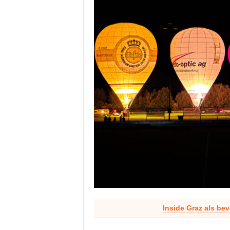
Inside Graz als be