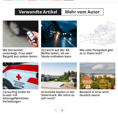
Verwandte Artikel
Mehr vom Autor
Mit Störsender
222 km/h auf der A9:
Wie viele Parkplätze gibt
unterwegs: Frau stahl
Wollte testen, ob ein
es in Österreich?
Bargeld aus sieben Autos
Skoda mithalten kann
Carsurfing endet für
Immobilie kaufen in der
Bauland in Graz wird
Grazer mit
Steiermark: Wo lohnt es
deutlich teurer
lebensgefährlichen
sich noch?
Verletzungen