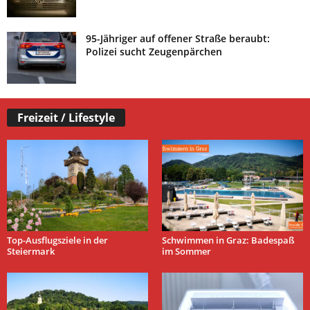
95-Jähriger auf offener Straße beraubt:
Polizei sucht Zeugenpärchen
Freizeit / Lifestyle
Top-Ausflugsziele in der
Schwimmen in Graz: Badespaß
Steiermark
im Sommer