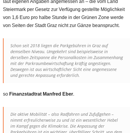
laut eigenen Angaben angemessen an – die vom Land
Steiermark per Gesetz zur Verfügung gestellte Möglichkeit
von 1,6 Euro pro halbe Stunde in der Grünen Zone werde
von Seiten der Stadt Graz nicht zur Gänze beansprucht.
Schon seit 2018 liegen die Parkgebühren in Graz auf
demselben Niveau. Umgekehrt sind beispielsweise in
derselben Zeitspanne die Personalkosten im Zusammenhang
mit der Parkraumbewirtschaftung kräftig angestiegen.
Deswegen ist aus wirtschaftlicher Sicht eine angemessene
und gerechte Anpassung erforderlich.
so
Finanzstadtrat Manfred Eber
.
Die aktive Mobilität – also Radfahren und Zufußgehen –
nimmt erfreulicherweise zu und ist ein wesentlicher Hebel
im Kampf gegen die Klimakrise. Die Anpassung der
Parkgebühren ist ein wichtiger, überfälliger Schritt, von dem