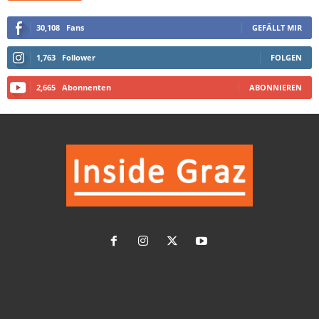
30,108
Fans
GEFÄLLT MIR
1,763
Follower
FOLGEN
2,665
Abonnenten
ABONNIEREN