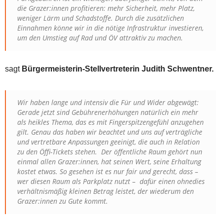
die Grazer:innen profitieren: mehr Sicherheit, mehr Platz,
weniger Lärm und Schadstoffe. Durch die zusätzlichen
Einnahmen könne wir in die nötige Infrastruktur investieren,
um den Umstieg auf Rad und ÖV attraktiv zu machen.
sagt
Bürgermeisterin-Stellvertreterin Judith Schwentner.
Wir haben lange und intensiv die Für und Wider abgewägt:
Gerade jetzt sind Gebührenerhöhungen natürlich ein mehr
als heikles Thema, das es mit Fingerspitzengefühl anzugehen
gilt. Genau das haben wir beachtet und uns auf verträgliche
und vertretbare Anpassungen geeinigt, die auch in Relation
zu den Öffi-Tickets stehen. Der öffentliche Raum gehört nun
einmal allen Grazer:innen, hat seinen Wert, seine Erhaltung
kostet etwas. So gesehen ist es nur fair und gerecht, dass –
wer diesen Raum als Parkplatz nutzt – dafür einen ohnedies
verhältnismäßig kleinen Betrag leistet, der wiederum den
Grazer:innen zu Gute kommt.