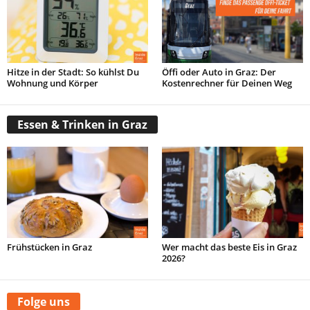
Hitze in der Stadt: So kühlst Du
Öffi oder Auto in Graz: Der
Wohnung und Körper
Kostenrechner für Deinen Weg
Essen & Trinken in Graz
Frühstücken in Graz
Wer macht das beste Eis in Graz
2026?
Folge uns