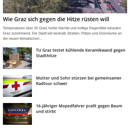
Wie Graz sich gegen die Hitze rüsten will
Temperaturen über 35 Grad, heiße Nächte und heftige Regenfälle belasten
Graz zunehmend. Die Stadt will deshalb Straßen, Plätze und Grünräume an
die neuen klimatischen...
TU Graz testet kühlende Keramikwand gegen
Stadthitze
Mutter und Sohn stürzen bei gemeinsamer
Radtour schwer
16-jähriger Mopedfahrer prallt gegen Baum
und stirbt