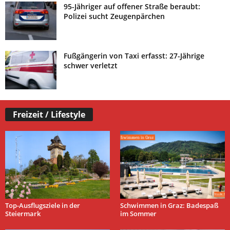
95-Jähriger auf offener Straße beraubt:
Polizei sucht Zeugenpärchen
Fußgängerin von Taxi erfasst: 27-Jährige
schwer verletzt
Freizeit / Lifestyle
Top-Ausflugsziele in der
Schwimmen in Graz: Badespaß
Steiermark
im Sommer