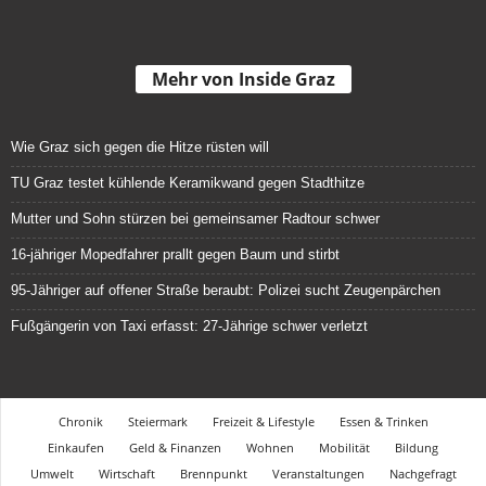
Mehr von Inside Graz
Wie Graz sich gegen die Hitze rüsten will
TU Graz testet kühlende Keramikwand gegen Stadthitze
Mutter und Sohn stürzen bei gemeinsamer Radtour schwer
16-jähriger Mopedfahrer prallt gegen Baum und stirbt
95-Jähriger auf offener Straße beraubt: Polizei sucht Zeugenpärchen
Fußgängerin von Taxi erfasst: 27-Jährige schwer verletzt
Chronik
Steiermark
Freizeit & Lifestyle
Essen & Trinken
Einkaufen
Geld & Finanzen
Wohnen
Mobilität
Bildung
Umwelt
Wirtschaft
Brennpunkt
Veranstaltungen
Nachgefragt