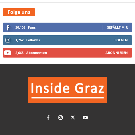
Folge uns
30,105
Fans
GEFÄLLT MIR
1,762
Follower
FOLGEN
2,665
Abonnenten
ABONNIEREN