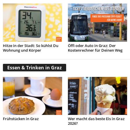
Hitze in der Stadt: So kühlst Du
Öffi oder Auto in Graz: Der
Wohnung und Körper
Kostenrechner für Deinen Weg
Essen & Trinken in Graz
Frühstücken in Graz
Wer macht das beste Eis in Graz
2026?