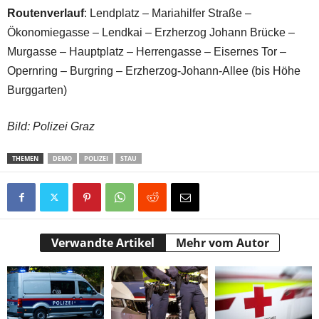
Routenverlauf
: Lendplatz – Mariahilfer Straße –
Ökonomiegasse – Lendkai – Erzherzog Johann Brücke –
Murgasse – Hauptplatz – Herrengasse – Eisernes Tor –
Opernring – Burgring – Erzherzog-Johann-Allee (bis Höhe
Burggarten)
Bild: Polizei Graz
THEMEN
DEMO
POLIZEI
STAU
Verwandte Artikel
Mehr vom Autor