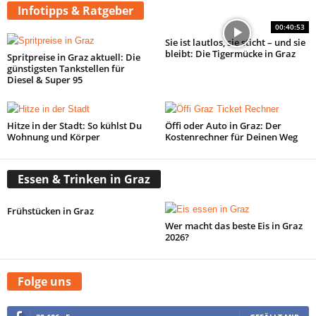
Infotipps & Ratgeber
00:40:53
Sie ist lautlos, sie sticht – und sie
bleibt: Die Tigermücke in Graz
Spritpreise in Graz aktuell: Die
günstigsten Tankstellen für
Diesel & Super 95
Hitze in der Stadt: So kühlst Du
Öffi oder Auto in Graz: Der
Wohnung und Körper
Kostenrechner für Deinen Weg
Essen & Trinken in Graz
Frühstücken in Graz
Wer macht das beste Eis in Graz
2026?
Folge uns