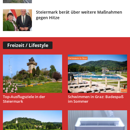
Steiermark berät über weitere Maßnahmen
gegen Hitze
Freizeit / Lifestyle
Top-Ausflugsziele in der
Schwimmen in Graz: Badespaß
Steiermark
im Sommer