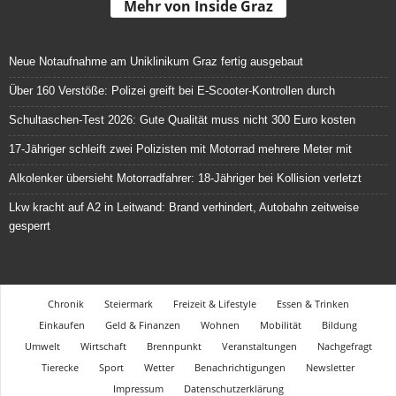
Mehr von Inside Graz
Neue Notaufnahme am Uniklinikum Graz fertig ausgebaut
Über 160 Verstöße: Polizei greift bei E-Scooter-Kontrollen durch
Schultaschen-Test 2026: Gute Qualität muss nicht 300 Euro kosten
17-Jähriger schleift zwei Polizisten mit Motorrad mehrere Meter mit
Alkolenker übersieht Motorradfahrer: 18-Jähriger bei Kollision verletzt
Lkw kracht auf A2 in Leitwand: Brand verhindert, Autobahn zeitweise
gesperrt
Chronik
Steiermark
Freizeit & Lifestyle
Essen & Trinken
Einkaufen
Geld & Finanzen
Wohnen
Mobilität
Bildung
Umwelt
Wirtschaft
Brennpunkt
Veranstaltungen
Nachgefragt
Tierecke
Sport
Wetter
Benachrichtigungen
Newsletter
Impressum
Datenschutzerklärung