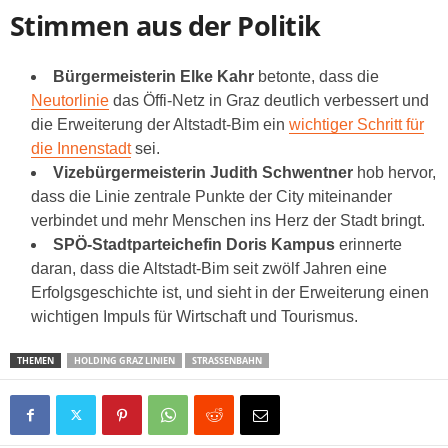
Stimmen aus der Politik
Bürgermeisterin Elke Kahr
betonte, dass die
Neutorlinie
das Öffi-Netz in Graz deutlich verbessert und
die Erweiterung der Altstadt-Bim ein
wichtiger Schritt für
die Innenstadt
sei.
Vizebürgermeisterin Judith Schwentner
hob hervor,
dass die Linie zentrale Punkte der City miteinander
verbindet und mehr Menschen ins Herz der Stadt bringt.
SPÖ-Stadtparteichefin Doris Kampus
erinnerte
daran, dass die Altstadt-Bim seit zwölf Jahren eine
Erfolgsgeschichte ist, und sieht in der Erweiterung einen
wichtigen Impuls für Wirtschaft und Tourismus.
THEMEN
HOLDING GRAZ LINIEN
STRASSENBAHN