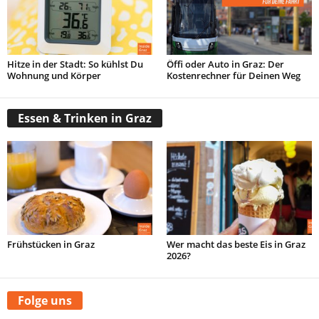
Hitze in der Stadt: So kühlst Du
Öffi oder Auto in Graz: Der
Wohnung und Körper
Kostenrechner für Deinen Weg
Essen & Trinken in Graz
Frühstücken in Graz
Wer macht das beste Eis in Graz
2026?
Folge uns