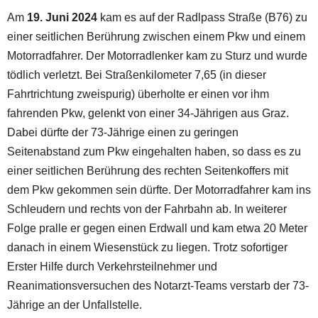
Am
19. Juni 2024
kam es auf der Radlpass Straße (B76) zu
einer seitlichen Berührung zwischen einem Pkw und einem
Motorradfahrer. Der Motorradlenker kam zu Sturz und wurde
tödlich verletzt. Bei Straßenkilometer 7,65 (in dieser
Fahrtrichtung zweispurig) überholte er einen vor ihm
fahrenden Pkw, gelenkt von einer 34-Jährigen aus Graz.
Dabei dürfte der 73-Jährige einen zu geringen
Seitenabstand zum Pkw eingehalten haben, so dass es zu
einer seitlichen Berührung des rechten Seitenkoffers mit
dem Pkw gekommen sein dürfte. Der Motorradfahrer kam ins
Schleudern und rechts von der Fahrbahn ab. In weiterer
Folge pralle er gegen einen Erdwall und kam etwa 20 Meter
danach in einem Wiesenstück zu liegen. Trotz sofortiger
Erster Hilfe durch Verkehrsteilnehmer und
Reanimationsversuchen des Notarzt-Teams verstarb der 73-
Jährige an der Unfallstelle.