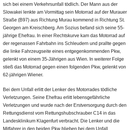
sich bei einem Verkehrsunfall tödlich. Der Mann aus der
Slowakei lenkte am Vormittag sein Motorrad auf der Murauer
Straße (B97) aus Richtung Murau kommend in Richtung St.
Georgen am Kreischberg. Am Sozius befand sich seine 55-
jährige Ehefrau. In einer Rechtskurve kam das Motorrad auf
der regenassen Fahrbahn ins Schleudern und prallte gegen
die linke Fahrzeugseite eines entgegenkommenden Pkw,
gelenkt von einem 35-Jährigen aus Wien. In weiterer Folge
stieß das Motorrad gegen einen folgenden Pkw, gelenkt von
62-jährigen Wiener.
Bei dem Unfall erlitt der Lenker des Motorrades tödliche
Verletzungen. Seine Ehefrau erlitt lebensgefährliche
Verletzungen und wurde nach der Erstversorgung durch den
Rettungsdienst vom Rettungshubschrauber C14 in das
Landesklinikum Klagenfurt verbracht. Die Lenker und die
Mitfahrer in den beiden Pkw blieben bei dem Unfall