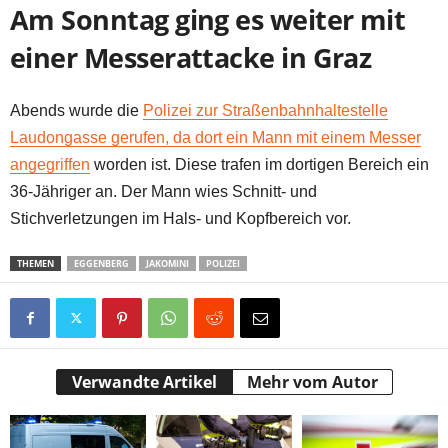
Am Sonntag ging es weiter mit
einer Messerattacke in Graz
Abends wurde die
Polizei zur Straßenbahnhaltestelle
Laudongasse gerufen, da dort ein Mann mit einem Messer
angegriffen
worden ist. Diese trafen im dortigen Bereich ein
36-Jähriger an. Der Mann wies Schnitt- und
Stichverletzungen im Hals- und Kopfbereich vor.
THEMEN
EGGENBERG
JAKOMINI
POLIZEI
Verwandte Artikel
Mehr vom Autor