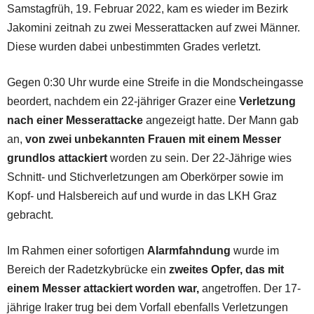
Samstagfrüh, 19. Februar 2022, kam es wieder im Bezirk
Jakomini zeitnah zu zwei Messerattacken auf zwei Männer.
Diese wurden dabei unbestimmten Grades verletzt.
Gegen 0:30 Uhr wurde eine Streife in die Mondscheingasse
beordert, nachdem ein 22-jähriger Grazer eine
Verletzung
nach einer Messerattacke
angezeigt hatte. Der Mann gab
an,
von zwei unbekannten Frauen mit einem Messer
grundlos attackiert
worden zu sein. Der 22-Jährige wies
Schnitt- und Stichverletzungen am Oberkörper sowie im
Kopf- und Halsbereich auf und wurde in das LKH Graz
gebracht.
Im Rahmen einer sofortigen
Alarmfahndung
wurde im
Bereich der Radetzkybrücke ein
zweites Opfer, das mit
einem Messer attackiert worden war,
angetroffen. Der 17-
jährige Iraker trug bei dem Vorfall ebenfalls Verletzungen