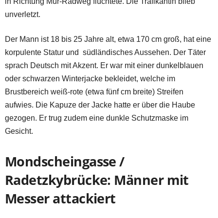
in Richtung Mur-Radweg flüchtete. Die Trafikantin blieb
unverletzt.
Der Mann ist 18 bis 25 Jahre alt, etwa 170 cm groß, hat eine
korpulente Statur und südländisches Aussehen. Der Täter
sprach Deutsch mit Akzent. Er war mit einer dunkelblauen
oder schwarzen Winterjacke bekleidet, welche im
Brustbereich weiß-rote (etwa fünf cm breite) Streifen
aufwies. Die Kapuze der Jacke hatte er über die Haube
gezogen. Er trug zudem eine dunkle Schutzmaske im
Gesicht.
Mondscheingasse /
Radetzkybrücke: Männer mit
Messer attackiert