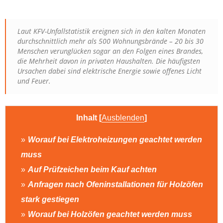
Laut KFV-Unfallstatistik ereignen sich in den kalten Monaten
durchschnittlich mehr als 500 Wohnungsbrände – 20 bis 30
Menschen verunglücken sogar an den Folgen eines Brandes,
die Mehrheit davon in privaten Haushalten. Die häufigsten
Ursachen dabei sind elektrische Energie sowie offenes Licht
und Feuer.
Inhalt
[
Ausblenden
]
Worauf bei Elektroheizungen geachtet werden
muss
Auf Prüfzeichen beim Kauf achten
Anfragen nach Ofeninstallationen für Holzöfen
stark gestiegen
Worauf bei Holzöfen geachtet werden muss