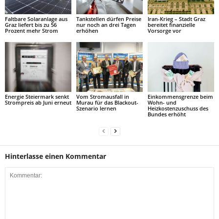
Faltbare Solaranlage aus
Tankstellen dürfen Preise
Iran-Krieg – Stadt Graz
Graz liefert bis zu 56
nur noch an drei Tagen
bereitet finanzielle
Prozent mehr Strom
erhöhen
Vorsorge vor
Energie Steiermark senkt
Vom Stromausfall in
Einkommensgrenze beim
Strompreis ab Juni erneut
Murau für das Blackout-
Wohn- und
Szenario lernen
Heizkostenzuschuss des
Bundes erhöht
Hinterlasse einen Kommentar