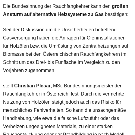
Die Bundesinnung der Rauchfangkehrer kann den
großen
Ansturm auf alternative Heizsysteme zu Gas
bestätigen:
Seit der Diskussion um die Unsicherheiten betreffend
Gasversorgung haben die Anfragen für Ofeninstallationen
für Holzöfen bzw. die Umrüstung von Zentralheizungen auf
Biomasse bei den Österreichischen Rauchfangkehrern im
Schnitt um das Drei- bis Fünffache im Vergleich zu den
Vorjahren zugenommen
stellt
Christian Plesar
, MSc Bundesinnungsmeister der
Rauchfangkehrer in Österreich, fest. Durch die vermehrte
Nutzung von Holzöfen steigt jedoch auch das Risiko für
menschliches Fehlverhalten. So kann die unsachgemäße
Handhabung, wie etwa die falsche Luftzufuhr oder das
Verheizen ungeeigneten Materials, zu einer starken
Rauchentwicklung oder gar Brandbildung je nach Modell