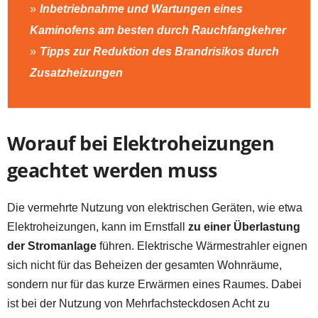
Inbetriebnahme und Wartungen eines
Kaminofens am besten durch Rauchfangkehrer
Tipps zur Reduktion des Brandrisikos durch
Zusatzheizungen
Worauf bei Elektroheizungen
geachtet werden muss
Die vermehrte Nutzung von elektrischen Geräten, wie etwa
Elektroheizungen, kann im Ernstfall
zu einer Überlastung
der Stromanlage
führen. Elektrische Wärmestrahler eignen
sich nicht für das Beheizen der gesamten Wohnräume,
sondern nur für das kurze Erwärmen eines Raumes. Dabei
ist bei der Nutzung von Mehrfachsteckdosen Acht zu