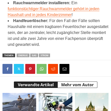
Rauchwarnmelder installieren:
Ein
funktionstüchtiger Rauchwarnmelder gehört in jeden
Haushalt und in jedes Kinderzimmer
!
Handfeuerlöscher:
Für den Fall der Fälle sollten
Haushalte mit einem tragbaren Feuerlöscher ausgestattet
sein, der an zentraler, leicht zugänglicher Stelle montiert
ist und alle zwei Jahre von einer Fachperson überprüft
und gewartet wird.
THEMEN
ENERGIE
GAS
STROM
Verwandte Artikel
Mehr vom Autor