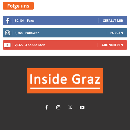
Folge uns
30,104
Fans
GEFÄLLT MIR
1,764
Follower
FOLGEN
2,665
Abonnenten
ABONNIEREN