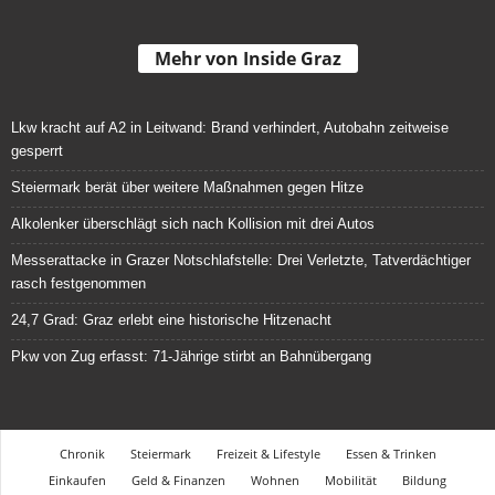
Mehr von Inside Graz
Lkw kracht auf A2 in Leitwand: Brand verhindert, Autobahn zeitweise
gesperrt
Steiermark berät über weitere Maßnahmen gegen Hitze
Alkolenker überschlägt sich nach Kollision mit drei Autos
Messerattacke in Grazer Notschlafstelle: Drei Verletzte, Tatverdächtiger
rasch festgenommen
24,7 Grad: Graz erlebt eine historische Hitzenacht
Pkw von Zug erfasst: 71-Jährige stirbt an Bahnübergang
Chronik
Steiermark
Freizeit & Lifestyle
Essen & Trinken
Einkaufen
Geld & Finanzen
Wohnen
Mobilität
Bildung