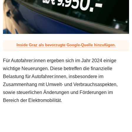
z
Inside Graz als bevorzugte Google-Quelle hinzufügen.
Für Autofahrer:innen ergeben sich im Jahr 2024 einige
wichtige Neuerungen. Diese betreffen die finanzielle
Belastung für Autofahrer:innen, insbesondere im
Zusammenhang mit Umwelt- und Verbrauchsaspekten,
sowie steuerlichen Änderungen und Förderungen im
Bereich der Elektromobilität.