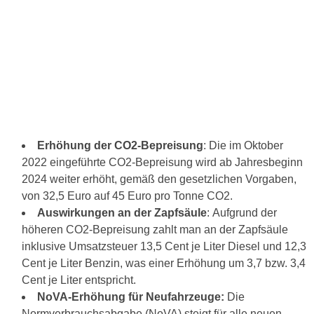
Erhöhung der CO2-Bepreisung
: Die im Oktober
2022 eingeführte CO2-Bepreisung wird ab Jahresbeginn
2024 weiter erhöht, gemäß den gesetzlichen Vorgaben,
von 32,5 Euro auf 45 Euro pro Tonne CO2.
Auswirkungen an der Zapfsäule
: Aufgrund der
höheren CO2-Bepreisung zahlt man an der Zapfsäule
inklusive Umsatzsteuer 13,5 Cent je Liter Diesel und 12,3
Cent je Liter Benzin, was einer Erhöhung um 3,7 bzw. 3,4
Cent je Liter entspricht.
NoVA-Erhöhung für Neufahrzeuge:
Die
Normverbrauchsabgabe (NoVA) steigt für alle neuen