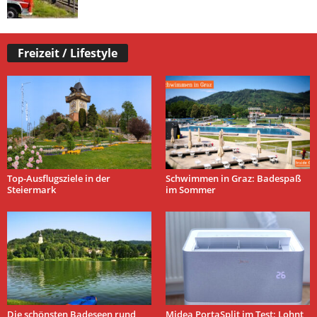
Freizeit / Lifestyle
Top-Ausflugsziele in der
Schwimmen in Graz: Badespaß
Steiermark
im Sommer
Die schönsten Badeseen rund
Midea PortaSplit im Test: Lohnt