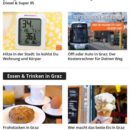
Diesel & Super 95
Hitze in der Stadt: So kühlst Du
Öffi oder Auto in Graz: Der
Wohnung und Körper
Kostenrechner für Deinen Weg
Essen & Trinken in Graz
Frühstücken in Graz
Wer macht das beste Eis in Graz