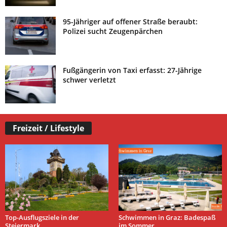
95-Jähriger auf offener Straße beraubt:
Polizei sucht Zeugenpärchen
Fußgängerin von Taxi erfasst: 27-Jährige
schwer verletzt
Freizeit / Lifestyle
Top-Ausflugsziele in der
Schwimmen in Graz: Badespaß
Steiermark
im Sommer