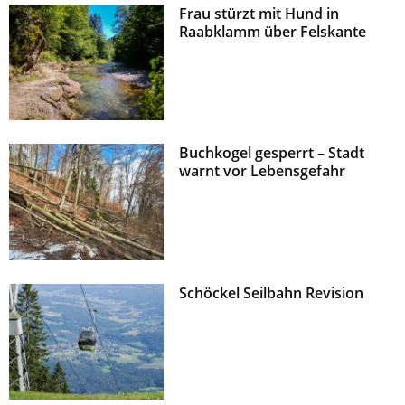
Frau stürzt mit Hund in
z
Raabklamm über Felskante
Buchkogel gesperrt – Stadt
warnt vor Lebensgefahr
Schöckel Seilbahn Revision