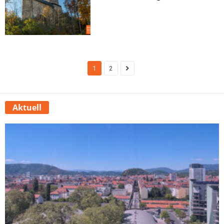
1
2
Aktuell