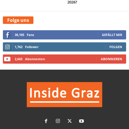
2026?
Folge uns
30,105
Fans
GEFÄLLT MIR
1,762
Follower
FOLGEN
2,665
Abonnenten
ABONNIEREN