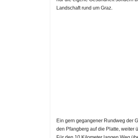
Landschaft rund um Graz.
Ein gern gegangener Rundweg der Gr
den Pfangberg auf die Platte, weiter 
Für den 10 Kilometer langen Weg über