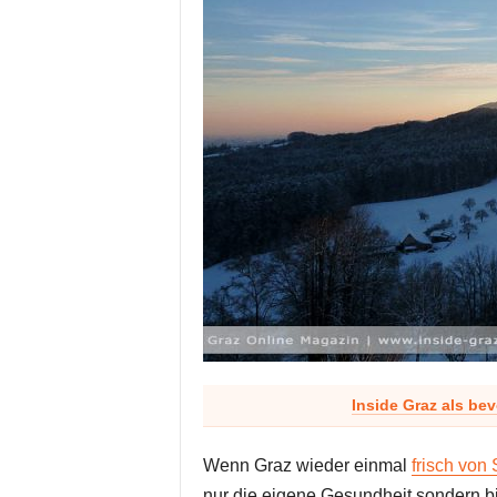
Inside Graz als be
Wenn Graz wieder einmal
frisch von
nur die eigene Gesundheit sondern b