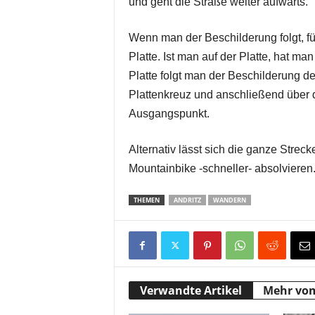
und geht die Straße weiter aufwärts.
Wenn man der Beschilderung folgt, fü
Platte. Ist man auf der Platte, hat man
Platte folgt man der Beschilderung d
Plattenkreuz und anschließend über 
Ausgangspunkt.
Alternativ lässt sich die ganze Strec
Mountainbike -schneller- absolvieren
THEMEN
ANDRITZ
WANDERN
Verwandte Artikel
Mehr vo