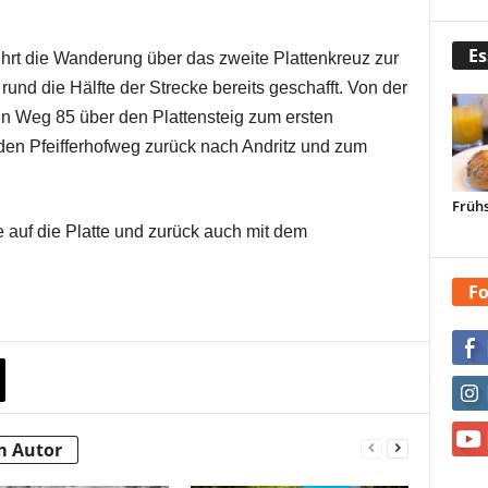
Es
hrt die Wanderung über das zweite Plattenkreuz zur
 rund die Hälfte der Strecke bereits geschafft. Von der
en Weg 85 über den Plattensteig zum ersten
den Pfeifferhofweg zurück nach Andritz und zum
Frühs
ke auf die Platte und zurück auch mit dem
.
Fo
m Autor