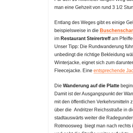
man eine Gehzeit von rund 3 1/2 Stu
Entlang des Weges gibt es einige Ge
beispielsweise in die
Buschenschan
im
Restaurant Steirertreff
am Pfeiffe
Unser Tipp: Die Rundwanderung führt 
unbedingt die richtige Bekleidung wä
Winterjacke, eignet sich zum darunt
Fleecejacke. Eine
entsprechende Jack
Die
Wanderung auf die Platte
beginn
Damit ist der Ausgangspunkt der Wa
mit den öffentlichen Verkehrsmitteln 
über die Andritzer Reichsstraße in 
stadtauswärts weiter die Radegunder 
Rotmoosweg biegt man nach rechts 