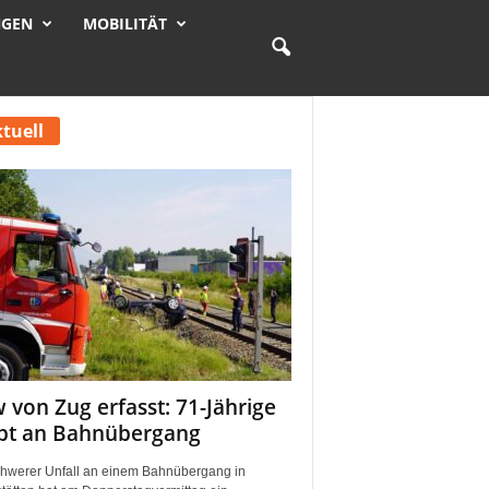
NGEN
MOBILITÄT
tuell
 von Zug erfasst: 71-Jährige
rbt an Bahnübergang
chwerer Unfall an einem Bahnübergang in