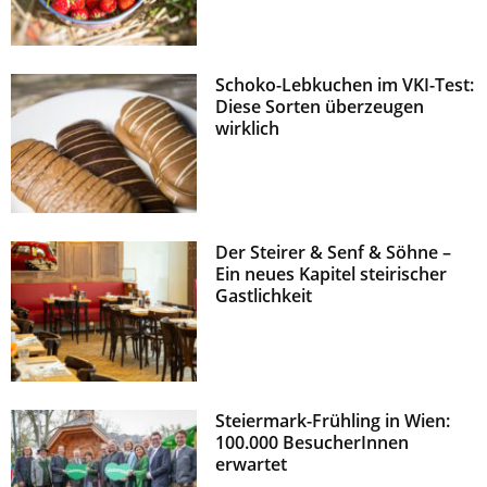
z
Schoko-Lebkuchen im VKI-Test:
Diese Sorten überzeugen
wirklich
Der Steirer & Senf & Söhne –
Ein neues Kapitel steirischer
Gastlichkeit
Steiermark-Frühling in Wien:
100.000 BesucherInnen
erwartet