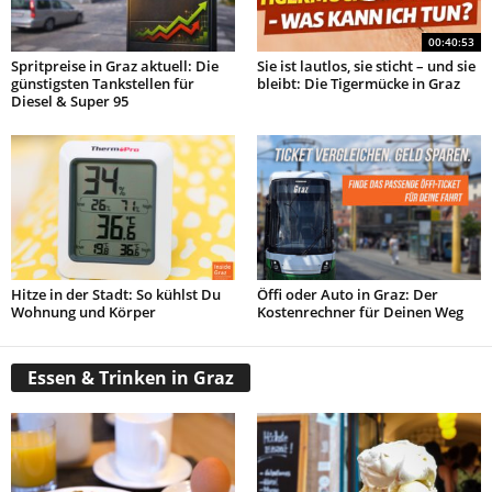
00:40:53
Spritpreise in Graz aktuell: Die
Sie ist lautlos, sie sticht – und sie
günstigsten Tankstellen für
bleibt: Die Tigermücke in Graz
Diesel & Super 95
Hitze in der Stadt: So kühlst Du
Öffi oder Auto in Graz: Der
Wohnung und Körper
Kostenrechner für Deinen Weg
Essen & Trinken in Graz