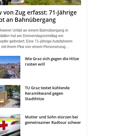
 von Zug erfasst: 71-Jährige
rbt an Bahnübergang
chwerer Unfall an einem Bahnübergang in
tätten hat am Donnerstagvormittag ein
pfer gefordert. Eine 71-jährige Autofahrerin
 mit ihrem Pkw von einem Personenzug...
Wie Graz sich gegen die Hitze
rüsten will
TU Graz testet kühlende
Keramikwand gegen
Stadthitze
Mutter und Sohn stürzen bei
gemeinsamer Radtour schwer