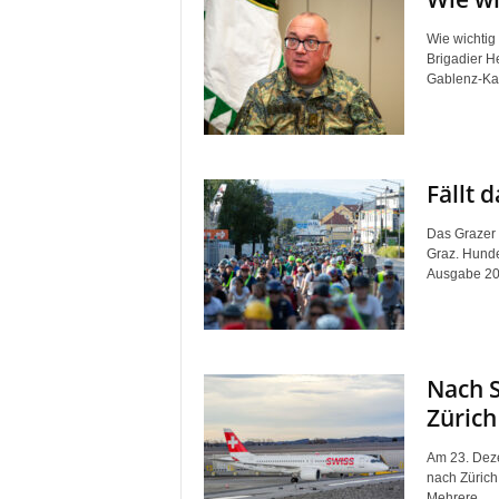
Wie wichtig
Brigadier H
Gablenz-Kase
Fällt 
Das Grazer 
Graz. Hunde
Ausgabe 20
Nach 
Zürich
Am 23. Dez
nach Zürich
Mehrere...