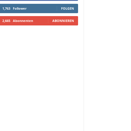
1,763
Follower
FOLGEN
2,665
Abonnenten
ABONNIEREN