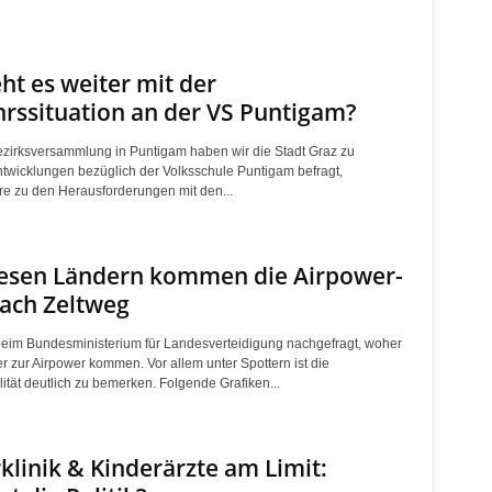
ht es weiter mit der
rssituation an der VS Puntigam?
zirksversammlung in Puntigam haben wir die Stadt Graz zu
ntwicklungen bezüglich der Volksschule Puntigam befragt,
e zu den Herausforderungen mit den...
iesen Ländern kommen die Airpower-
ach Zeltweg
eim Bundesministerium für Landesverteidigung nachgefragt, woher
r zur Airpower kommen. Vor allem unter Spottern ist die
lität deutlich zu bemerken. Folgende Grafiken...
klinik & Kinderärzte am Limit: