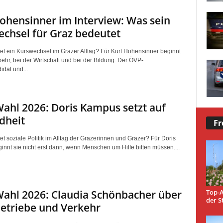
ohensinner im Interview: Was sein
chsel für Graz bedeutet
t ein Kurswechsel im Grazer Alltag? Für Kurt Hohensinner beginnt
ehr, bei der Wirtschaft und bei der Bildung. Der ÖVP-
idat und...
ahl 2026: Doris Kampus setzt auf
dheit
Fr
t soziale Politik im Alltag der Grazerinnen und Grazer? Für Doris
nnt sie nicht erst dann, wenn Menschen um Hilfe bitten müssen....
Top-A
ahl 2026: Claudia Schönbacher über
der S
etriebe und Verkehr