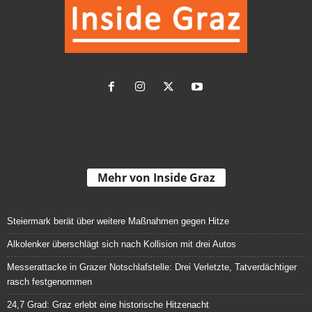
Mehr von Inside Graz
Steiermark berät über weitere Maßnahmen gegen Hitze
Alkolenker überschlägt sich nach Kollision mit drei Autos
Messerattacke in Grazer Notschlafstelle: Drei Verletzte, Tatverdächtiger
rasch festgenommen
24,7 Grad: Graz erlebt eine historische Hitzenacht
Pkw von Zug erfasst: 71-Jährige stirbt an Bahnübergang
Wie Graz sich gegen die Hitze rüsten will