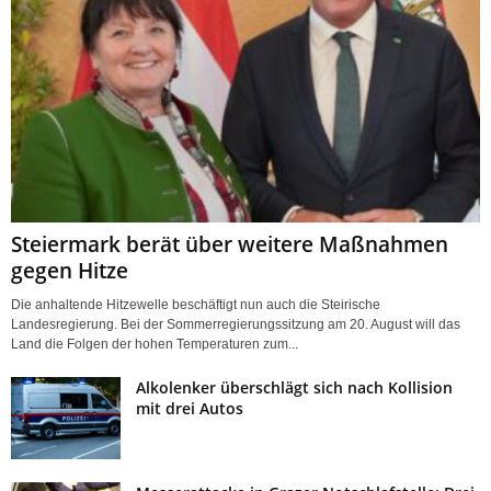
Steiermark berät über weitere Maßnahmen
gegen Hitze
Die anhaltende Hitzewelle beschäftigt nun auch die Steirische
Landesregierung. Bei der Sommerregierungssitzung am 20. August will das
Land die Folgen der hohen Temperaturen zum...
Alkolenker überschlägt sich nach Kollision
mit drei Autos
Messerattacke in Grazer Notschlafstelle: Drei
Verletzte, Tatverdächtiger rasch
festgenommen