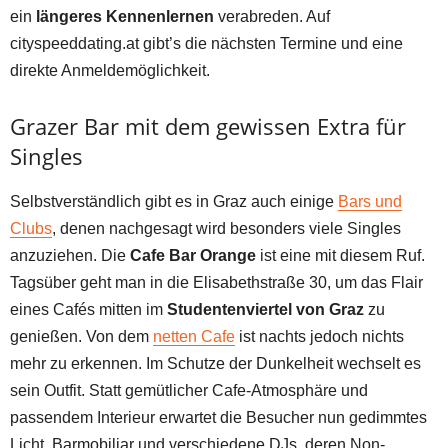
ein
längeres Kennenlernen
verabreden. Auf
cityspeeddating.at gibt’s die nächsten Termine und eine
direkte Anmeldemöglichkeit.
Grazer Bar mit dem gewissen Extra für
Singles
Selbstverständlich gibt es in Graz auch einige
Bars und
Clubs
, denen nachgesagt wird besonders viele Singles
anzuziehen. Die
Cafe Bar Orange
ist eine mit diesem Ruf.
Tagsüber geht man in die Elisabethstraße 30, um das Flair
eines Cafés mitten im
Studentenviertel von Graz
zu
genießen. Von dem
netten Cafe
ist nachts jedoch nichts
mehr zu erkennen. Im Schutze der Dunkelheit wechselt es
sein Outfit. Statt gemütlicher Cafe-Atmosphäre und
passendem Interieur erwartet die Besucher nun gedimmtes
Licht, Barmobiliar und verschiedene DJs, deren Non-