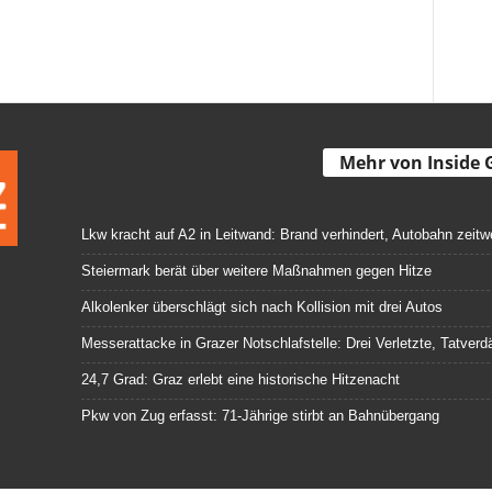
Mehr von Inside 
Lkw kracht auf A2 in Leitwand: Brand verhindert, Autobahn zeitw
Steiermark berät über weitere Maßnahmen gegen Hitze
Alkolenker überschlägt sich nach Kollision mit drei Autos
Messerattacke in Grazer Notschlafstelle: Drei Verletzte, Tatve
24,7 Grad: Graz erlebt eine historische Hitzenacht
Pkw von Zug erfasst: 71-Jährige stirbt an Bahnübergang