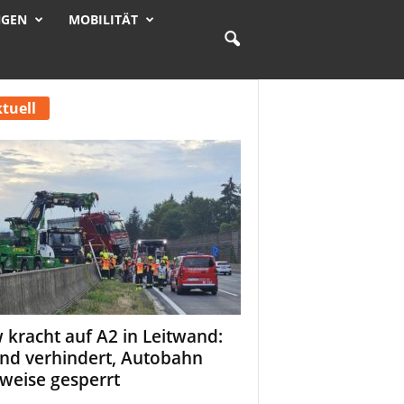
NGEN
MOBILITÄT
tuell
 kracht auf A2 in Leitwand:
nd verhindert, Autobahn
tweise gesperrt