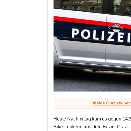
Inside Graz als be
Heute Nachmittag kam es gegen 14.3
Bike-Lenkerin aus dem Bezirk Graz-