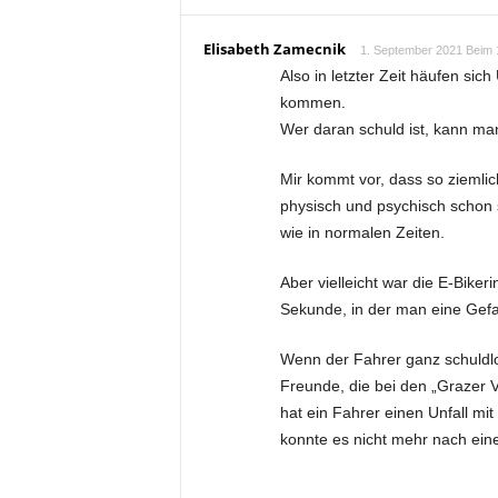
Elisabeth Zamecnik
1. September 2021 Beim 
Also in letzter Zeit häufen si
kommen.
Wer daran schuld ist, kann man v
Mir kommt vor, dass so ziemlic
physisch und psychisch schon s
wie in normalen Zeiten.
Aber vielleicht war die E-Bikeri
Sekunde, in der man eine Gefa
Wenn der Fahrer ganz schuldlos
Freunde, die bei den „Grazer 
hat ein Fahrer einen Unfall mit
konnte es nicht mehr nach ein