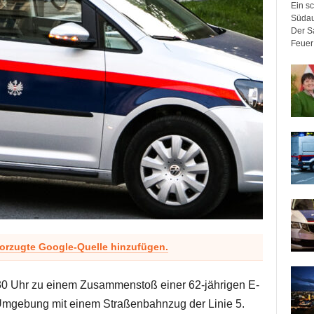
Ein sc
Südau
Der Sa
Feuer 
vorzugte Google-Quelle hinzufügen.
0 Uhr zu einem Zusammenstoß einer 62-jährigen E-
Umgebung mit einem Straßenbahnzug der Linie 5.