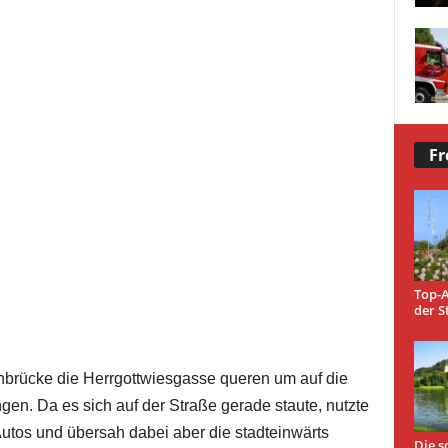
Fr
Top-A
der S
hnbrücke die Herrgottwiesgasse queren um auf die
n. Da es sich auf der Straße gerade staute, nutzte
utos und übersah dabei aber die stadteinwärts
Die s