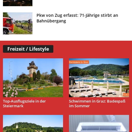
Pkw von Zug erfasst: 71-Jährige stirbt an
Bahnübergang
Freizeit / Lifestyle
Top-Ausflugsziele in der
Schwimmen in Graz: Badespaß
Steiermark
im Sommer