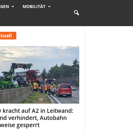
NGEN
MOBILITÄT
tuell
 kracht auf A2 in Leitwand:
nd verhindert, Autobahn
tweise gesperrt