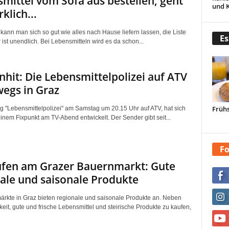
mittel vom Sofa aus bestellen, geht
und 
klich...
kann man sich so gut wie alles nach Hause liefern lassen, die Liste
Es
 ist unendlich. Bei Lebensmitteln wird es da schon...
hit: Die Lebensmittelpolizei auf ATV
egs in Graz
Frühs
 "Lebensmittelpolizei" am Samstag um 20.15 Uhr auf ATV, hat sich
einem Fixpunkt am TV-Abend entwickelt. Der Sender gibt seit...
Fo
ufen am Grazer Bauernmarkt: Gute
ale und saisonale Produkte
rkte in Graz bieten regionale und saisonale Produkte an. Neben
eit, gute und frische Lebensmittel und steirische Produkte zu kaufen,