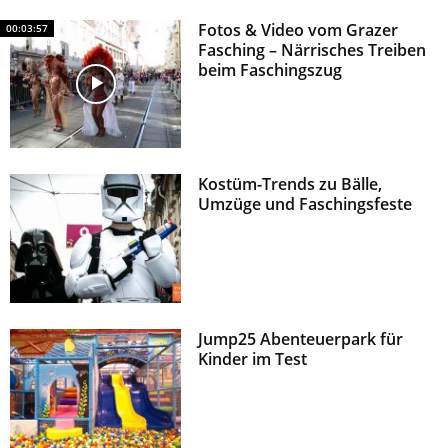
Fotos & Video vom Grazer
00:03:57
Fasching – Närrisches Treiben
beim Faschingszug
Kostüm-Trends zu Bälle,
Umzüge und Faschingsfeste
Jump25 Abenteuerpark für
Kinder im Test