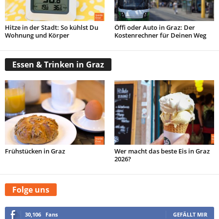
Hitze in der Stadt: So kühlst Du
Öffi oder Auto in Graz: Der
Wohnung und Körper
Kostenrechner für Deinen Weg
Essen & Trinken in Graz
Frühstücken in Graz
Wer macht das beste Eis in Graz
2026?
Folge uns
30,106
Fans
GEFÄLLT MIR