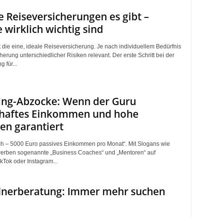
 Reiseversicherungen es gibt –
 wirklich wichtig sind
t die eine, ideale Reiseversicherung. Je nach individuellem Bedürfnis
cherung unterschiedlicher Risiken relevant. Der erste Schritt bei der
 für...
ing-Abzocke: Wenn der Guru
haftes Einkommen und hohe
en garantiert
ch – 5000 Euro passives Einkommen pro Monat“. Mit Slogans wie
erben sogenannte „Business Coaches“ und „Mentoren“ auf
kTok oder Instagram...
dnerberatung: Immer mehr suchen