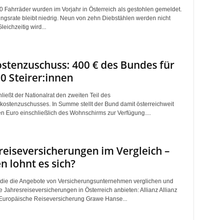
 Fahrräder wurden im Vorjahr in Österreich als gestohlen gemeldet.
ungsrate bleibt niedrig. Neun von zehn Diebstählen werden nicht
leichzeitig wird...
stenzuschuss: 400 € des Bundes für
0 Steirer:innen
ließt der Nationalrat den zweiten Teil des
ostenzuschusses. In Summe stellt der Bund damit österreichweit
en Euro einschließlich des Wohnschirms zur Verfügung....
reiseversicherungen im Vergleich –
n lohnt es sich?
 die die Angebote von Versicherungsunternehmen verglichen und
e Jahresreiseversicherungen in Österreich anbieten: Allianz Allianz
Europäische Reiseversicherung Grawe Hanse...