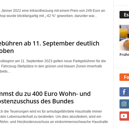
m Jänner 2022 eine Infrarotheizung mit einem Preis von 249 Euro an.
Es
hop wurde blickfangartig mit „-42 %“ geworben, darunter war...
bühren ab 11. September deutlich
oben
Frühs
lbeginn am 11. September 2023 gelten neue Parkgebühren für die
 Fahrzeug-Stellplätze in den grünen und blauen Zonen innerhalb
iets...
Fo
mmst du zu 400 Euro Wohn- und
ostenzuschuss des Bundes
ch die Teuerungen wird es für armutsgefährdete Haushalte immer
 den Lebensunterhalt zu bestreiten. Um dies abzufedern, wird ein
 Wohn- und Heizkostenzuschuss an einkommensschwache Haushalte