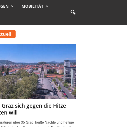
NGEN
MOBILITÄT
tuell
 Graz sich gegen die Hitze
ten will
raturen über 35 Grad, heiße Nächte und heftige