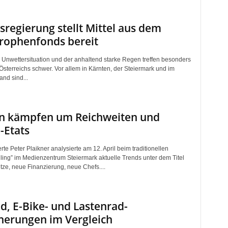
regierung stellt Mittel aus dem
rophenfonds bereit
e Unwettersituation und der anhaltend starke Regen treffen besonders
sterreichs schwer. Vor allem in Kärnten, der Steiermark und im
nd sind...
n kämpfen um Reichweiten und
-Etats
e Peter Plaikner analysierte am 12. April beim traditionellen
ling” im Medienzentrum Steiermark aktuelle Trends unter dem Titel
ze, neue Finanzierung, neue Chefs....
d, E-Bike- und Lastenrad-
herungen im Vergleich