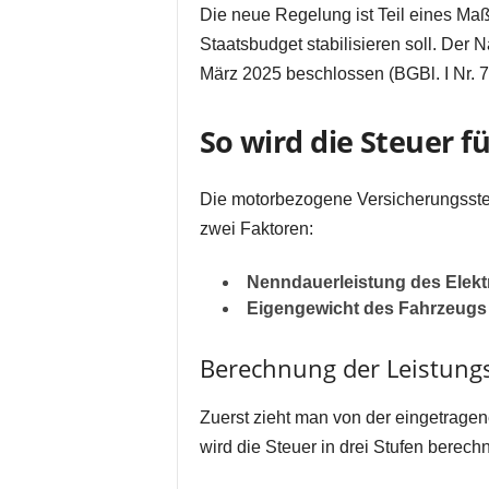
Die neue Regelung ist Teil eines M
Staatsbudget stabilisieren soll. Der 
März 2025 beschlossen (BGBl. I Nr. 7
So wird die Steuer f
Die motorbezogene Versicherungssteu
zwei Faktoren:
Nenndauerleistung des Elekt
Eigengewicht des Fahrzeugs 
Berechnung der Leistun
Zuerst zieht man von der eingetrage
wird die Steuer in drei Stufen berechn