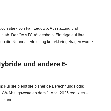
doch stark von Fahrzeugtyp, Ausstattung und
in ab. Der ÖAMTC rät deshalb, Einträge auf ihre
, ob die Nenndauerleistung korrekt eingetragen wurde
-Hybride und andere E-
en
: Für sie bleibt die bisherige Berechnungslogik
d kW-Abzugswerte ab dem 1. April 2025 reduziert –
en kann.