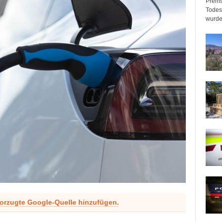
Prems
Todeso
wurde
vorzugte Google-Quelle hinzufügen.