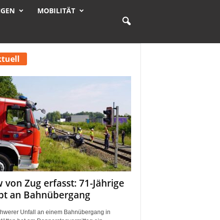
NGEN
MOBILITÄT
tuell
 von Zug erfasst: 71-Jährige
rbt an Bahnübergang
chwerer Unfall an einem Bahnübergang in