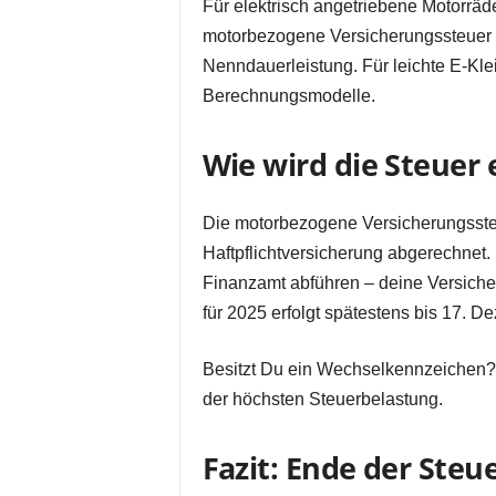
Für elektrisch angetriebene Motorräd
motorbezogene Versicherungssteuer fäl
Nenndauerleistung. Für leichte E-Kl
Berechnungsmodelle.
Wie wird die Steuer
Die motorbezogene Versicherungssteu
Haftpflichtversicherung abgerechnet.
Finanzamt abführen – deine Versiche
für 2025 erfolgt spätestens bis 17. 
Besitzt Du ein Wechselkennzeichen? 
der höchsten Steuerbelastung.
Fazit: Ende der Steu