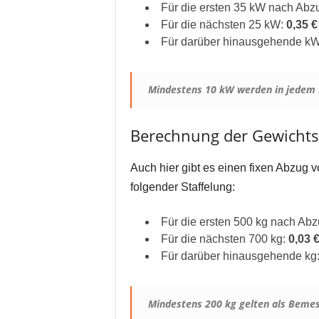
Für die ersten 35 kW nach Abz
Für die nächsten 25 kW:
0,35 
Für darüber hinausgehende k
Mindestens 10 kW werden in jedem F
Berechnung der Gewicht
Auch hier gibt es einen fixen Abzug vo
folgender Staffelung:
Für die ersten 500 kg nach Ab
Für die nächsten 700 kg:
0,03 
Für darüber hinausgehende kg
Mindestens 200 kg gelten als Beme