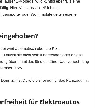
er (außer E-Mopeds) wird künftig ebenfalls eine
lig. Hier zählt ausschließlich die
eintransporter oder Wohnmobile gelten eigene
 eingehoben?
er wird automatisch über die Kfz-
 Du musst sie nicht selbst berechnen oder an das
rung übernimmt das für dich. Eine Nachverrechnung
Dezember 2025.
Dann zahlst Du wie bisher nur für das Fahrzeug mit
erfreiheit für Elektroautos