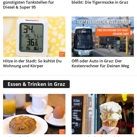
günstigsten Tankstellen für
bleibt: Die Tigermücke in Graz
Diesel & Super 95
Hitze in der Stadt: So kühlst Du
Öffi oder Auto in Graz: Der
Wohnung und Körper
Kostenrechner für Deinen Weg
Essen & Trinken in Graz