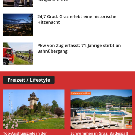
24,7 Grad: Graz erlebt eine historische
Hitzenacht
Pkw von Zug erfasst: 71-Jährige stirbt an
Bahnübergang
Freizeit / Lifestyle
Top-Ausflugsziele in der
Schwimmen in Graz: Badespaß