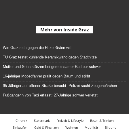
Mehr von Inside Graz
Wie Graz sich gegen die Hitze rüsten will
TU Graz testet kühlende Keramikwand gegen Stadthitze
Mutter und Sohn stürzen bei gemeinsamer Radtour schwer
16-jähriger Mopedfahrer prallt gegen Baum und stirbt
95-Jähriger auf offener Straße beraubt: Polizei sucht Zeugenpärchen
Fußgängerin von Taxi erfasst: 27-Jährige schwer verletzt
Chronik
Steiermark
Freizeit & Lifestyle
Essen & Trinken
Einkaufen
Geld & Finanzen
Wohnen
Mobilität
Bildung