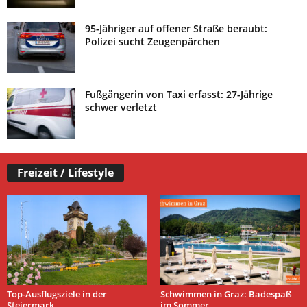
95-Jähriger auf offener Straße beraubt:
Polizei sucht Zeugenpärchen
Fußgängerin von Taxi erfasst: 27-Jährige
schwer verletzt
Freizeit / Lifestyle
Top-Ausflugsziele in der
Schwimmen in Graz: Badespaß
Steiermark
im Sommer