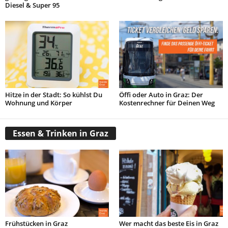
Diesel & Super 95
Hitze in der Stadt: So kühlst Du
Öffi oder Auto in Graz: Der
Wohnung und Körper
Kostenrechner für Deinen Weg
Essen & Trinken in Graz
Frühstücken in Graz
Wer macht das beste Eis in Graz