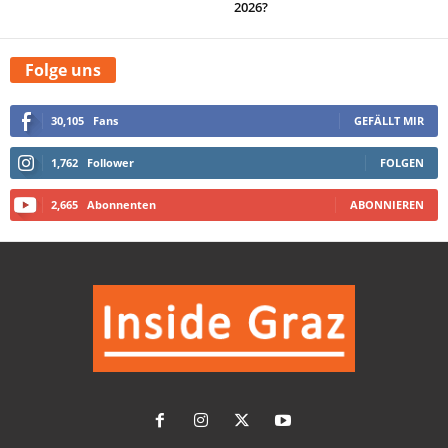
2026?
Folge uns
30,105
Fans
GEFÄLLT MIR
1,762
Follower
FOLGEN
2,665
Abonnenten
ABONNIEREN