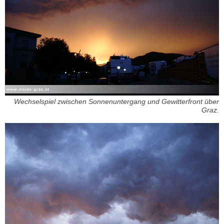
Wechselspiel zwischen Sonnenuntergang und Gewitterfront über
Graz.