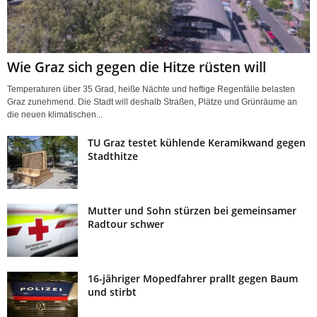
Wie Graz sich gegen die Hitze rüsten will
Temperaturen über 35 Grad, heiße Nächte und heftige Regenfälle belasten
Graz zunehmend. Die Stadt will deshalb Straßen, Plätze und Grünräume an
die neuen klimatischen...
TU Graz testet kühlende Keramikwand gegen
Stadthitze
Mutter und Sohn stürzen bei gemeinsamer
Radtour schwer
16-jähriger Mopedfahrer prallt gegen Baum
und stirbt