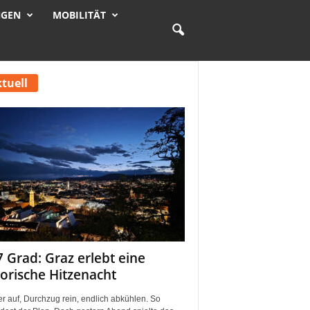
NGEN
MOBILITÄT
tuell
7 Grad: Graz erlebt eine
torische Hitzenacht
r auf, Durchzug rein, endlich abkühlen. So