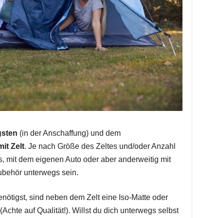
gsten
(in der Anschaffung) und dem
it Zelt
. Je nach Größe des Zeltes und/oder Anzahl
, mit dem eigenen Auto oder aber anderweitig mit
ubehör unterwegs sein.
benötigst, sind neben dem Zelt eine Iso-Matte oder
Achte auf Qualität!). Willst du dich unterwegs selbst