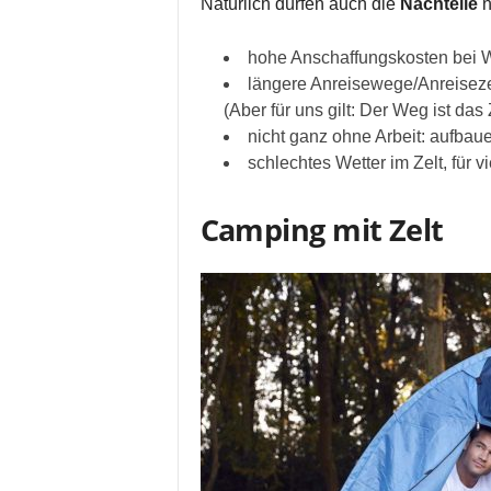
Natürlich dürfen auch die
Nachteile
n
hohe Anschaffungskosten bei
längere Anreisewege/Anreiseze
(Aber für uns gilt: Der Weg ist das Z
nicht ganz ohne Arbeit: aufbaue
schlechtes Wetter im Zelt, für v
Camping mit Zelt