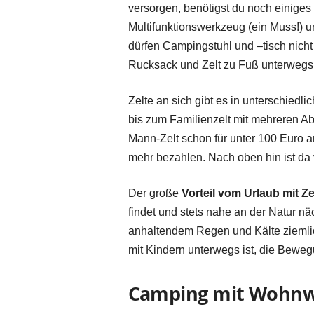
versorgen, benötigst du noch einiges
Multifunktionswerkzeug (ein Muss!) u
dürfen Campingstuhl und –tisch nicht
Rucksack und Zelt zu Fuß unterwegs 
Zelte an sich gibt es in unterschied
bis zum Familienzelt mit mehreren Abt
Mann-Zelt schon für unter 100 Euro a
mehr bezahlen. Nach oben hin ist da
Der große
Vorteil vom Urlaub mit Ze
findet und stets nahe an der Natur näc
anhaltendem Regen und Kälte ziemli
mit Kindern unterwegs ist, die Bew
Camping mit Wohn