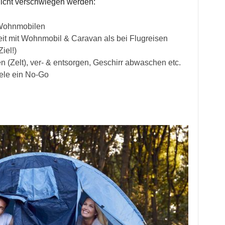
icht verschwiegen werden:
 Wohnmobilen
it mit Wohnmobil & Caravan als bei Flugreisen
iel!)
n (Zelt), ver- & entsorgen, Geschirr abwaschen etc.
iele ein No-Go