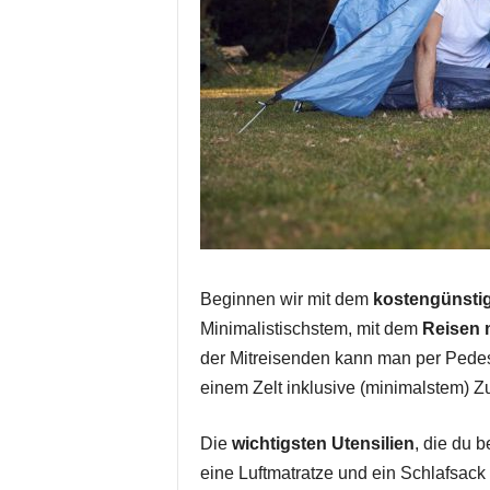
Beginnen wir mit dem
kostengünsti
Minimalistischstem, mit dem
Reisen m
der Mitreisenden kann man per Pedes
einem Zelt inklusive (minimalstem) Z
Die
wichtigsten Utensilien
, die du 
eine Luftmatratze und ein Schlafsack (