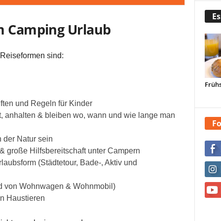
Es
om Camping Urlaub
Reiseformen sind:
Frühs
ften und Regeln für Kinder
, anhalten & bleiben wo, wann und wie lange man
Fo
in der Natur sein
& große Hilfsbereitschaft unter Campern
laubsform (Städtetour, Bade-, Aktiv und
ord von Wohnwagen & Wohnmobil)
n Haustieren