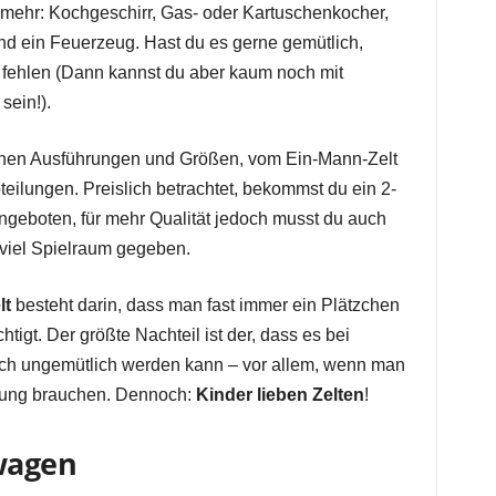
 mehr: Kochgeschirr, Gas- oder Kartuschenkocher,
nd ein Feuerzeug. Hast du es gerne gemütlich,
 fehlen (Dann kannst du aber kaum noch mit
sein!).
lichen Ausführungen und Größen, vom Ein-Mann-Zelt
eilungen. Preislich betrachtet, bekommst du ein 2-
ngeboten, für mehr Qualität jedoch musst du auch
 viel Spielraum gegeben.
lt
besteht darin, dass man fast immer ein Plätzchen
htigt. Der größte Nachteil ist der, dass es bei
ch ungemütlich werden kann – vor allem, wenn man
egung brauchen. Dennoch:
Kinder lieben Zelten
!
wagen