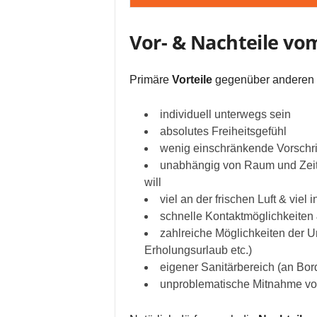
Vor- & Nachteile v
Primäre
Vorteile
gegenüber anderen 
individuell unterwegs sein
absolutes Freiheitsgefühl
wenig einschränkende Vorschri
unabhängig von Raum und Zeit
will
viel an der frischen Luft & viel 
schnelle Kontaktmöglichkeiten 
zahlreiche Möglichkeiten der Ur
Erholungsurlaub etc.)
eigener Sanitärbereich (an B
unproblematische Mitnahme vo