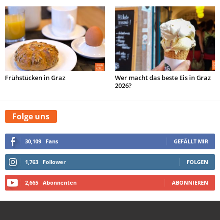
Frühstücken in Graz
Wer macht das beste Eis in Graz
2026?
Folge uns
30,109
Fans
GEFÄLLT MIR
1,763
Follower
FOLGEN
2,665
Abonnenten
ABONNIEREN