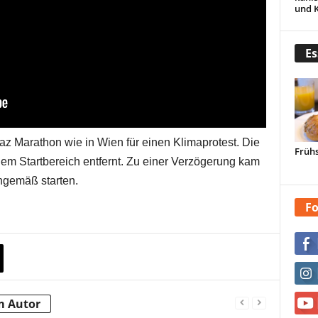
und 
Es
az Marathon wie in Wien für einen Klimaprotest. Die
Frühs
 dem Startbereich entfernt. Zu einer Verzögerung kam
angemäß starten.
Fo
m Autor