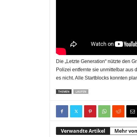
Die „Letzte Generation“ nützte den Gr
Polizei entfernte sie unmittelbar aus
es nicht. Alle Startblocks konnten pl
THEMEN
LAUFEN
Verwandte Artikel
Mehr vo