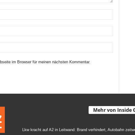
seite im Browser für meinen nächsten Kommentar.
Mehr von Inside 
Lkw kracht auf A2 in Leitwand: Brand verhindert, Autobahn zeitw