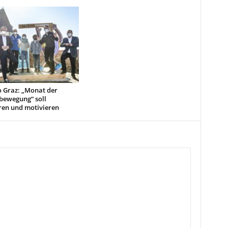
o Graz: „Monat der
bewegung“ soll
ren und motivieren