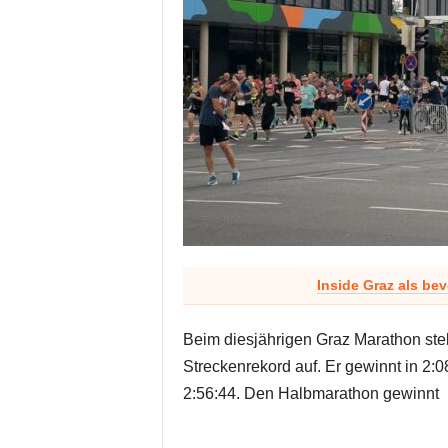
Inside Graz als be
Beim diesjährigen Graz Marathon ste
Streckenrekord auf. Er gewinnt in 2:0
2:56:44. Den Halbmarathon gewinnt