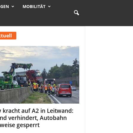
NGEN
MOBILITÄT
tuell
 kracht auf A2 in Leitwand:
nd verhindert, Autobahn
tweise gesperrt