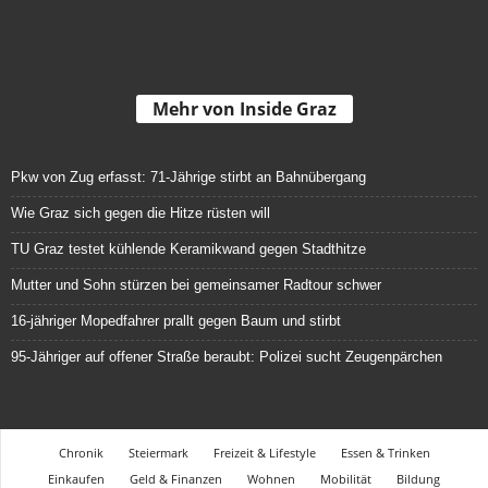
Mehr von Inside Graz
Pkw von Zug erfasst: 71-Jährige stirbt an Bahnübergang
Wie Graz sich gegen die Hitze rüsten will
TU Graz testet kühlende Keramikwand gegen Stadthitze
Mutter und Sohn stürzen bei gemeinsamer Radtour schwer
16-jähriger Mopedfahrer prallt gegen Baum und stirbt
95-Jähriger auf offener Straße beraubt: Polizei sucht Zeugenpärchen
Chronik
Steiermark
Freizeit & Lifestyle
Essen & Trinken
Einkaufen
Geld & Finanzen
Wohnen
Mobilität
Bildung