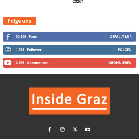
2026?
Folge uns
30,109
Fans
GEFÄLLT MIR
1,763
Follower
FOLGEN
2,665
Abonnenten
ABONNIEREN