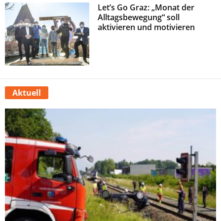
Let’s Go Graz: „Monat der
z
Alltagsbewegung“ soll
aktivieren und motivieren
Aktuell