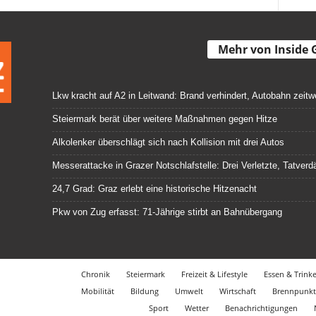
Mehr von Inside 
Lkw kracht auf A2 in Leitwand: Brand verhindert, Autobahn zeitw
Steiermark berät über weitere Maßnahmen gegen Hitze
Alkolenker überschlägt sich nach Kollision mit drei Autos
Messerattacke in Grazer Notschlafstelle: Drei Verletzte, Tatve
24,7 Grad: Graz erlebt eine historische Hitzenacht
Pkw von Zug erfasst: 71-Jährige stirbt an Bahnübergang
Chronik
Steiermark
Freizeit & Lifestyle
Essen & Trink
Mobilität
Bildung
Umwelt
Wirtschaft
Brennpunkt
Sport
Wetter
Benachrichtigungen