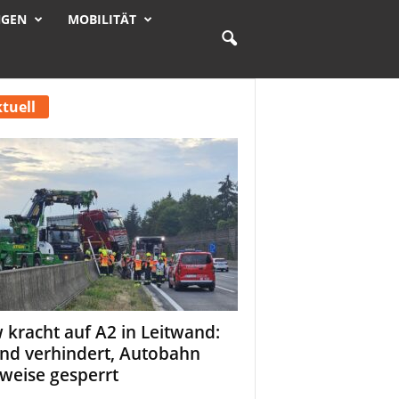
NGEN
MOBILITÄT
tuell
 kracht auf A2 in Leitwand:
nd verhindert, Autobahn
tweise gesperrt