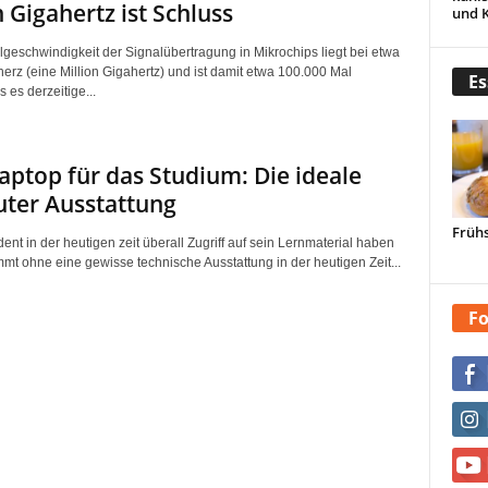
n Gigahertz ist Schluss
und 
geschwindigkeit der Signalübertragung in Mikrochips liegt bei etwa
erz (eine Million Gigahertz) und ist damit etwa 100.000 Mal
Es
s es derzeitige...
aptop für das Studium: Die ideale
ter Ausstattung
Frühs
ent in der heutigen zeit überall Zugriff auf sein Lernmaterial haben
mt ohne eine gewisse technische Ausstattung in der heutigen Zeit...
Fo