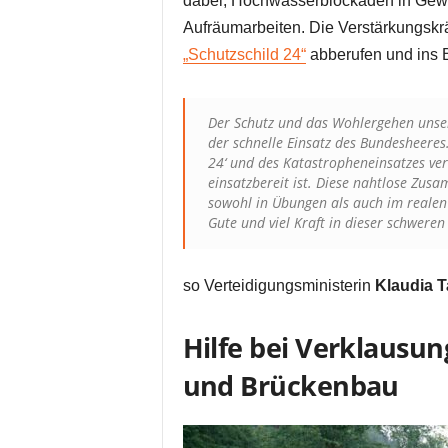
dabei, Hochwasserblockaden in Gewä
Aufräumarbeiten. Die Verstärkungskr
„Schutzschild 24“
abberufen und ins B
Der Schutz und das Wohlergehen unsere
der schnelle Einsatz des Bundesheeres.
24‘ und des Katastropheneinsatzes ver
einsatzbereit ist. Diese nahtlose Zusa
sowohl in Übungen als auch im realen 
Gute und viel Kraft in dieser schweren 
so Verteidigungsministerin
Klaudia 
Hilfe bei Verklausun
und Brückenbau