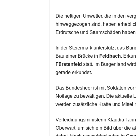
Die heftigen Unwetter, die in den ve
hinweggezogen sind, haben erhebli
Erdrutsche und Sturmschäden haben vie
In der Steiermark unterstützt das B
Bau einer Brücke in
Feldbach
. Erku
Fürstenfeld
statt. Im Burgenland wi
gerade erkundet.
Das Bundesheer ist mit Soldaten vor 
Notlage zu bewältigen. Die aktuelle 
werden zusätzliche Kräfte und Mittel m
Verteidigungsministerin Klaudia Tann
Oberwart, um sich ein Bild über die 