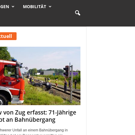
NGEN
MOBILITÄT
tuell
 von Zug erfasst: 71-Jährige
rbt an Bahnübergang
chwerer Unfall an einem Bahnübergang in