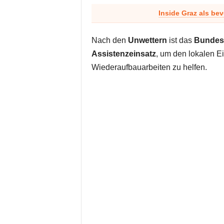
Inside Graz als be
Nach den
Unwettern
ist das
Bundes
Assistenzeinsatz
, um den lokalen E
Wiederaufbauarbeiten zu helfen.