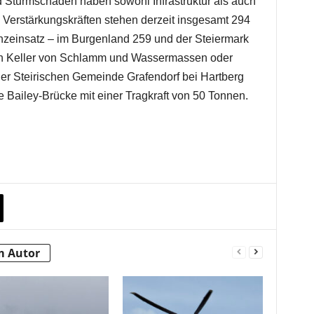
turmschäden haben sowohl Infrastruktur als auch
en Verstärkungskräften stehen derzeit insgesamt 294
nzeinsatz – im Burgenland 259 und der Steiermark
ien Keller von Schlamm und Wassermassen oder
der Steirischen Gemeinde Grafendorf bei Hartberg
e Bailey-Brücke mit einer Tragkraft von 50 Tonnen.
m Autor