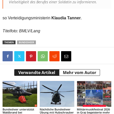
Vielseitigkeit des Berufes einer Soldatin zu informieren.
so Verteidigungsministerin
Klaudia Tanner
.
Titelfoto: BMLV/Lang
THEMEN
BUNDESHEER
Verwandte Artikel
Mehr vom Autor
Bundesheer unterstützt
Nächtliche Bundesheer
Militärmusikfestival 2026
Waldbrand bei
Übung mit Hubschrauber
in Graz begeisterte mehr