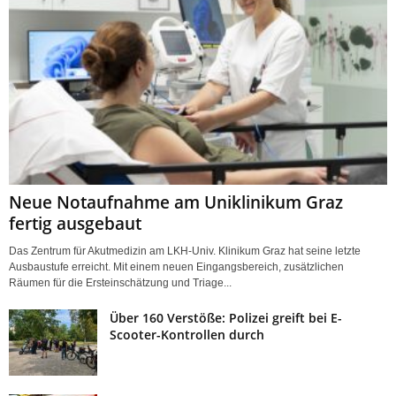
Neue Notaufnahme am Uniklinikum Graz
fertig ausgebaut
Das Zentrum für Akutmedizin am LKH-Univ. Klinikum Graz hat seine letzte
Ausbaustufe erreicht. Mit einem neuen Eingangsbereich, zusätzlichen
Räumen für die Ersteinschätzung und Triage...
Über 160 Verstöße: Polizei greift bei E-
Scooter-Kontrollen durch