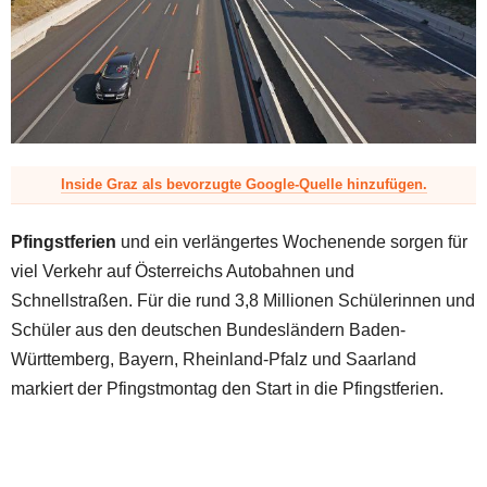
z
Inside Graz als bevorzugte Google-Quelle hinzufügen.
Pfingstferien
und ein verlängertes Wochenende sorgen für
viel Verkehr auf Österreichs Autobahnen und
Schnellstraßen. Für die rund 3,8 Millionen Schülerinnen und
Schüler aus den deutschen Bundesländern Baden-
Württemberg, Bayern, Rheinland-Pfalz und Saarland
markiert der Pfingstmontag den Start in die Pfingstferien.