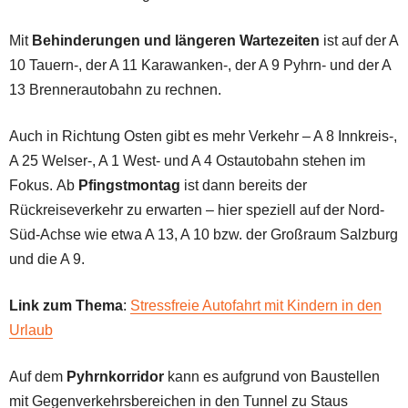
Mit
Behinderungen und längeren Wartezeiten
ist auf der A
10 Tauern-, der A 11 Karawanken-, der A 9 Pyhrn- und der A
13 Brennerautobahn zu rechnen.
Auch in Richtung Osten gibt es mehr Verkehr – A 8 Innkreis-,
A 25 Welser-, A 1 West- und A 4 Ostautobahn stehen im
Fokus. Ab
Pfingstmontag
ist dann bereits der
Rückreiseverkehr zu erwarten – hier speziell auf der Nord-
Süd-Achse wie etwa A 13, A 10 bzw. der Großraum Salzburg
und die A 9.
Link zum Thema
:
Stressfreie Autofahrt mit Kindern in den
Urlaub
Auf dem
Pyhrnkorridor
kann es aufgrund von Baustellen
mit Gegenverkehrsbereichen in den Tunnel zu Staus