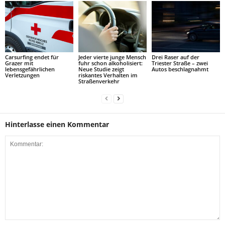
Carsurfing endet für
Jeder vierte junge Mensch
Drei Raser auf der
Grazer mit
fuhr schon alkoholisiert:
Triester Straße – zwei
lebensgefährlichen
Neue Studie zeigt
Autos beschlagnahmt
Verletzungen
riskantes Verhalten im
Straßenverkehr
Hinterlasse einen Kommentar