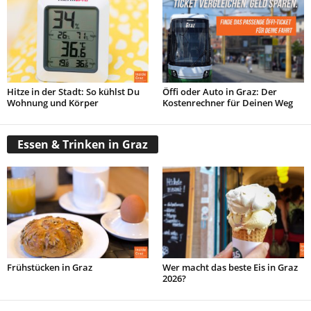
Hitze in der Stadt: So kühlst Du
Öffi oder Auto in Graz: Der
Wohnung und Körper
Kostenrechner für Deinen Weg
Essen & Trinken in Graz
Frühstücken in Graz
Wer macht das beste Eis in Graz
2026?