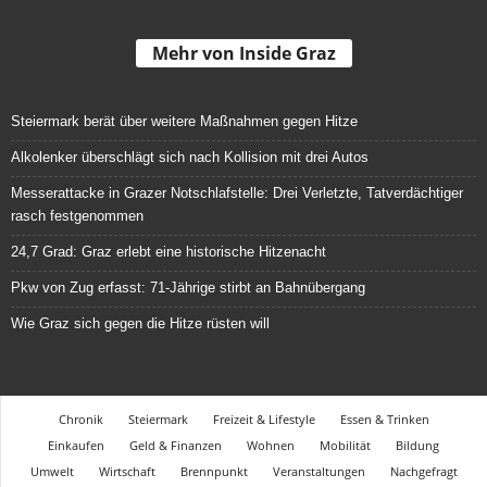
Mehr von Inside Graz
Steiermark berät über weitere Maßnahmen gegen Hitze
Alkolenker überschlägt sich nach Kollision mit drei Autos
Messerattacke in Grazer Notschlafstelle: Drei Verletzte, Tatverdächtiger
rasch festgenommen
24,7 Grad: Graz erlebt eine historische Hitzenacht
Pkw von Zug erfasst: 71-Jährige stirbt an Bahnübergang
Wie Graz sich gegen die Hitze rüsten will
Chronik
Steiermark
Freizeit & Lifestyle
Essen & Trinken
Einkaufen
Geld & Finanzen
Wohnen
Mobilität
Bildung
Umwelt
Wirtschaft
Brennpunkt
Veranstaltungen
Nachgefragt