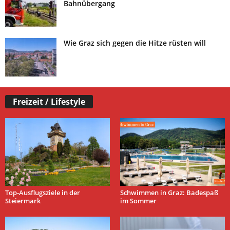
Bahnübergang
Wie Graz sich gegen die Hitze rüsten will
Freizeit / Lifestyle
Top-Ausflugsziele in der
Schwimmen in Graz: Badespaß
Steiermark
im Sommer