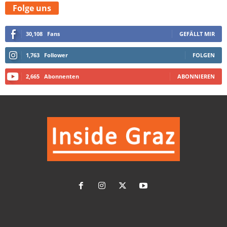
Folge uns
30,108
Fans
GEFÄLLT MIR
1,763
Follower
FOLGEN
2,665
Abonnenten
ABONNIEREN