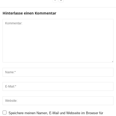
Hinterlasse einen Kommentar
Speichere meinen Namen, E-Mail und Webseite im Browser für