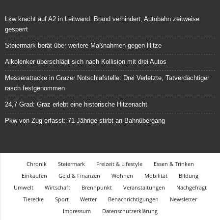
Lkw kracht auf A2 in Leitwand: Brand verhindert, Autobahn zeitweise
gesperrt
Steiermark berät über weitere Maßnahmen gegen Hitze
Alkolenker überschlägt sich nach Kollision mit drei Autos
Messerattacke in Grazer Notschlafstelle: Drei Verletzte, Tatverdächtiger
rasch festgenommen
24,7 Grad: Graz erlebt eine historische Hitzenacht
Pkw von Zug erfasst: 71-Jährige stirbt an Bahnübergang
Chronik
Steiermark
Freizeit & Lifestyle
Essen & Trinken
Einkaufen
Geld & Finanzen
Wohnen
Mobilität
Bildung
Umwelt
Wirtschaft
Brennpunkt
Veranstaltungen
Nachgefragt
Tierecke
Sport
Wetter
Benachrichtigungen
Newsletter
Impressum
Datenschutzerklärung