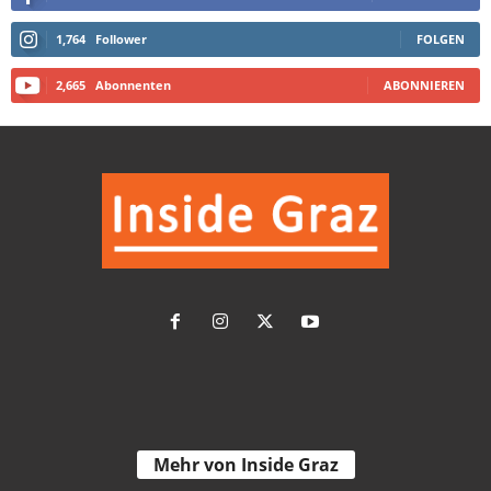
1,764
Follower
FOLGEN
2,665
Abonnenten
ABONNIEREN
Mehr von Inside Graz