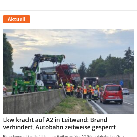
Aktuell
Lkw kracht auf A2 in Leitwand: Brand
verhindert, Autobahn zeitweise gesperrt
Ein schwerer Lkw-Unfall hat am Freitag auf der A2 Südautobahn bei Graz