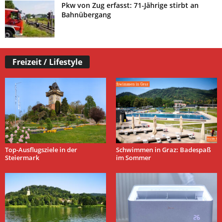
Pkw von Zug erfasst: 71-Jährige stirbt an
Bahnübergang
Freizeit / Lifestyle
Top-Ausflugsziele in der
Schwimmen in Graz: Badespaß
Steiermark
im Sommer