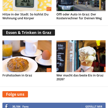
Hitze in der Stadt: So kühlst Du
Öffi oder Auto in Graz: Der
Wohnung und Körper
Kostenrechner für Deinen Weg
Essen & Trinken in Graz
Frühstücken in Graz
Wer macht das beste Eis in Graz
2026?
Folge uns
30,104
Fans
GEFÄLLT MIR