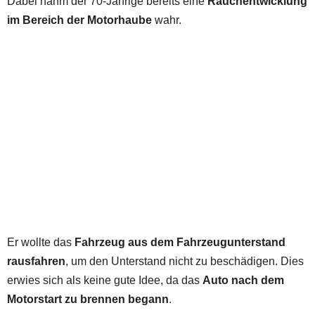
Dabei nahm der 70-Jährige bereits eine
Rauchentwicklung
im Bereich der Motorhaube
wahr.
Er wollte das
Fahrzeug aus dem Fahrzeugunterstand
rausfahren
, um den Unterstand nicht zu beschädigen. Dies
erwies sich als keine gute Idee, da das
Auto nach dem
Motorstart zu brennen begann
.