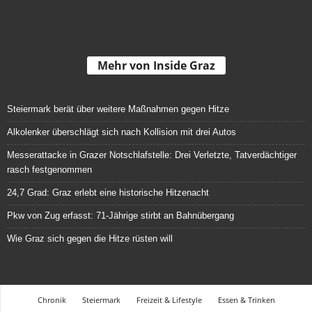
Mehr von Inside Graz
Steiermark berät über weitere Maßnahmen gegen Hitze
Alkolenker überschlägt sich nach Kollision mit drei Autos
Messerattacke in Grazer Notschlafstelle: Drei Verletzte, Tatverdächtiger
rasch festgenommen
24,7 Grad: Graz erlebt eine historische Hitzenacht
Pkw von Zug erfasst: 71-Jährige stirbt an Bahnübergang
Wie Graz sich gegen die Hitze rüsten will
Chronik
Steiermark
Freizeit & Lifestyle
Essen & Trinken