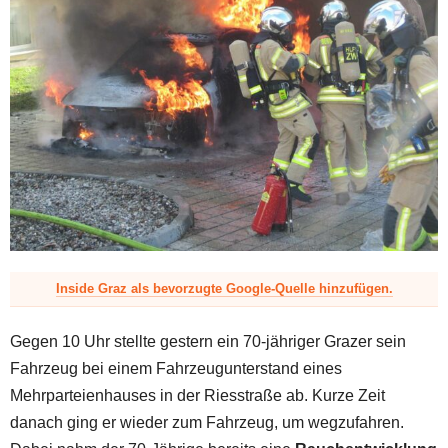
z
Inside Graz als bevorzugte Google-Quelle hinzufügen.
Gegen 10 Uhr stellte gestern ein 70-jähriger Grazer sein
Fahrzeug bei einem Fahrzeugunterstand eines
Mehrparteienhauses in der Riesstraße ab. Kurze Zeit
danach ging er wieder zum Fahrzeug, um wegzufahren.