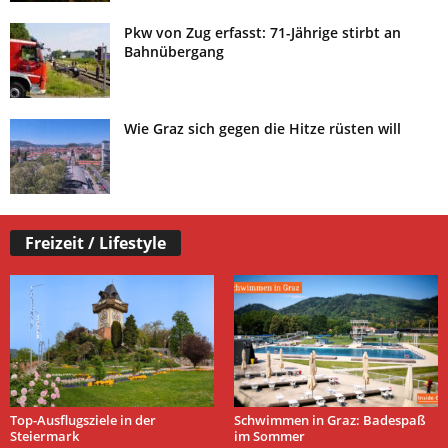
Pkw von Zug erfasst: 71-Jährige stirbt an
Bahnübergang
Wie Graz sich gegen die Hitze rüsten will
Freizeit / Lifestyle
Top-Ausflugsziele in der
Schwimmen in Graz: Badespaß
Steiermark
im Sommer