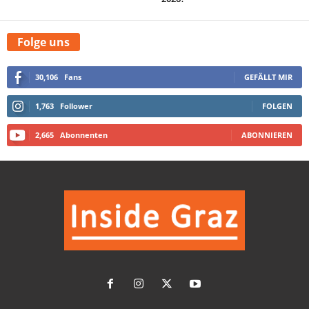
Folge uns
30,106
Fans
GEFÄLLT MIR
1,763
Follower
FOLGEN
2,665
Abonnenten
ABONNIEREN