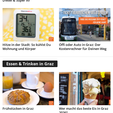
Diesel & Super 95
Hitze in der Stadt: So kühlst Du
Öffi oder Auto in Graz: Der
Wohnung und Körper
Kostenrechner für Deinen Weg
Essen & Trinken in Graz
Frühstücken in Graz
Wer macht das beste Eis in Graz
2026?