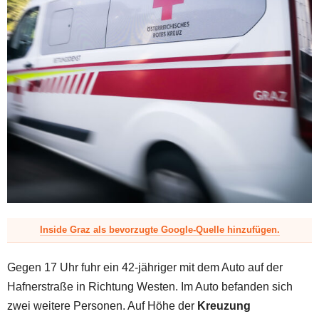
z
Inside Graz als bevorzugte Google-Quelle hinzufügen.
Gegen 17 Uhr fuhr ein 42-jähriger mit dem Auto auf der
Hafnerstraße in Richtung Westen. Im Auto befanden sich
zwei weitere Personen. Auf Höhe der
Kreuzung