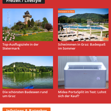
Freizeit / Lifestyle
Top-Ausflugsziele in der
Schwimmen in Graz: Badespaß
Steiermark
im Sommer
Die schönsten Badeseen rund
Midea PortaSplit im Test: Lohnt
um Graz
sich der Kauf?
Infotipps & Ratgeber